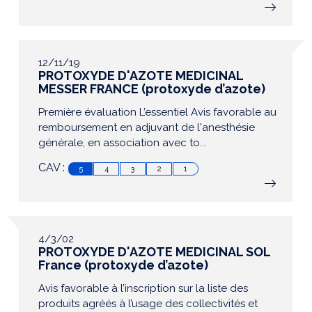
12/11/19
PROTOXYDE D'AZOTE MEDICINAL
MESSER FRANCE (protoxyde d’azote)
Première évaluation L’essentiel Avis favorable au
remboursement en adjuvant de l'anesthésie
générale, en association avec to...
CAV :
5
4
3
2
1
4/3/02
PROTOXYDE D'AZOTE MEDICINAL SOL
France (protoxyde d’azote)
Avis favorable à l’inscription sur la liste des
produits agréés à l’usage des collectivités et