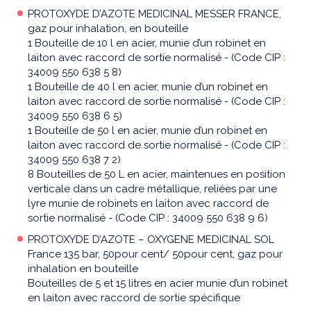
PROTOXYDE D’AZOTE MEDICINAL MESSER FRANCE,
gaz pour inhalation, en bouteille
1 Bouteille de 10 l en acier, munie d’un robinet en
laiton avec raccord de sortie normalisé - (Code CIP :
34009 550 638 5 8)
1 Bouteille de 40 l en acier, munie d’un robinet en
laiton avec raccord de sortie normalisé - (Code CIP :
34009 550 638 6 5)
1 Bouteille de 50 l en acier, munie d’un robinet en
laiton avec raccord de sortie normalisé - (Code CIP :
34009 550 638 7 2)
8 Bouteilles de 50 L en acier, maintenues en position
verticale dans un cadre métallique, reliées par une
lyre munie de robinets en laiton avec raccord de
sortie normalisé - (Code CIP : 34009 550 638 9 6)
PROTOXYDE D’AZOTE – OXYGENE MEDICINAL SOL
France 135 bar, 50pour cent/ 50pour cent, gaz pour
inhalation en bouteille
Bouteilles de 5 et 15 litres en acier munie d’un robinet
en laiton avec raccord de sortie spécifique