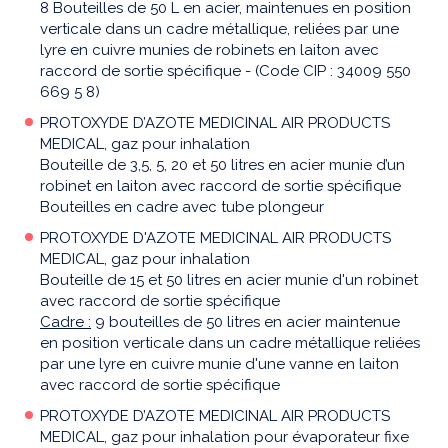
8 Bouteilles de 50 L en acier, maintenues en position
verticale dans un cadre métallique, reliées par une
lyre en cuivre munies de robinets en laiton avec
raccord de sortie spécifique - (Code CIP : 34009 550
669 5 8)
PROTOXYDE D’AZOTE MEDICINAL AIR PRODUCTS
MEDICAL, gaz pour inhalation
Bouteille de 3,5, 5, 20 et 50 litres en acier munie d’un
robinet en laiton avec raccord de sortie spécifique
Bouteilles en cadre avec tube plongeur
PROTOXYDE D'AZOTE MEDICINAL AIR PRODUCTS
MEDICAL, gaz pour inhalation
Bouteille de 15 et 50 litres en acier munie d'un robinet
avec raccord de sortie spécifique
Cadre :
9 bouteilles de 50 litres en acier maintenue
en position verticale dans un cadre métallique reliées
par une lyre en cuivre munie d'une vanne en laiton
avec raccord de sortie spécifique
PROTOXYDE D’AZOTE MEDICINAL AIR PRODUCTS
MEDICAL, gaz pour inhalation pour évaporateur fixe