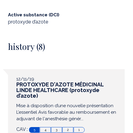
Active substance (DCI)
protoxyde d’azote
history (8)
12/11/19
PROTOXYDE D'AZOTE MÉDICINAL
LINDE HEALTHCARE (protoxyde
d’azote)
Mise à disposition d’une nouvelle présentation
L’essentiel Avis favorable au remboursement en
adjuvant de l'anesthésie génér...
CAV :
5
4
3
2
1