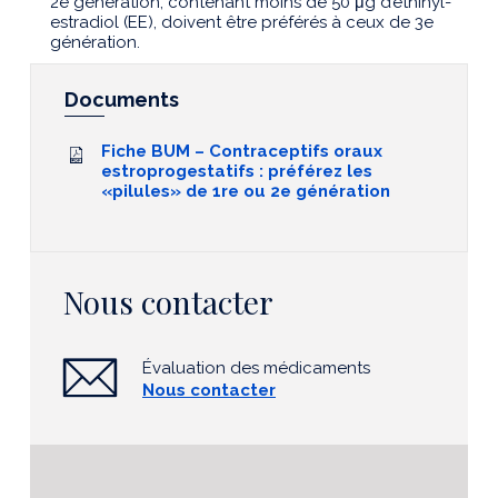
2e génération, contenant moins de 50 μg d’éthinyl-
estradiol (EE), doivent être préférés à ceux de 3e
génération.
Documents
Fiche BUM – Contraceptifs oraux
estroprogestatifs : préférez les
«pilules» de 1re ou 2e génération
Nous contacter
Évaluation des médicaments
Nous contacter