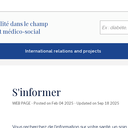
lité dans le champ
et médico-social
International relations and projects
S'informer
WEB PAGE
- Posted on Feb 04 2025 - Updated on Sep 18 2025
Vous recherchez de l’information sur votre santé, un so