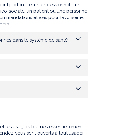
ient partenaire, un professionnel d’un
édico-sociale, un patient ou une personne
ommandations et avis pour favoriser et
gers.
sonnes dans le système de santé,
t les usagers tournés essentiellement
 rendez-vous sont ouverts à tout usager