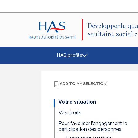
Search
Main
Main
Menu
Content
Développer la qua
sanitaire, social 
HAS profile
ADD TO
MY SELECTION
Votre situation
Vos droits
Pour favoriser l’engagement la
participation des personnes