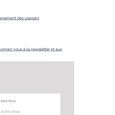
ngagement des usagers
onnez-vous à la newsletter et aux
WEB PAGE
WEB PAGE
23/01/2014
04/02/2025