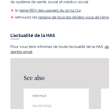
du système de santé, social et médico-social :
le
5
ème
RDV des usagers du 10/12/24
;
retrouvez les
replays de tous les rendez-vous de l'e
L’actualité de la HAS
Pour vous tenir informés de toute l’actualité de la HAS,
ab
alertes email
.
See also
WEB PAGE
04/02/2025