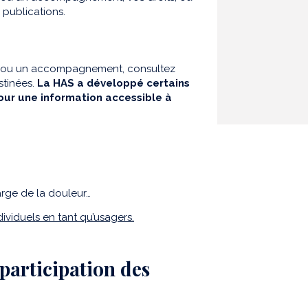
 publications.
oin ou un accompagnement, consultez
stinées.
La HAS a développé certains
our une information accessible à
harge de la douleur…
dividuels en tant qu’usagers.
participation des