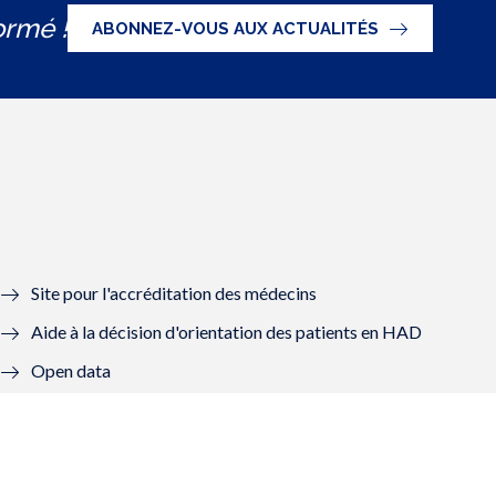
ormé !
ABONNEZ-VOUS AUX ACTUALITÉS
Site pour l'accréditation des médecins
Aide à la décision d'orientation des patients en HAD
Open data
Graal - Groupes de lecture
Mon Compte