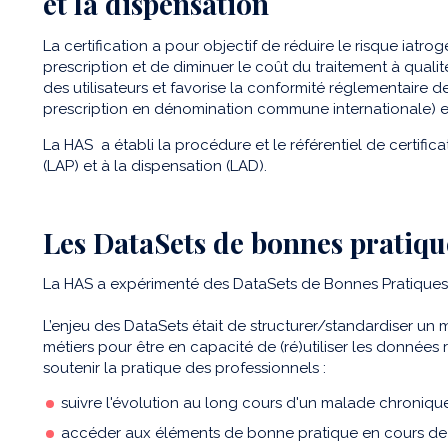
et la dispensation
La certification a pour objectif de réduire le risque iatrog
prescription et de diminuer le coût du traitement à qualité
des utilisateurs et favorise la conformité réglementaire d
prescription en dénomination commune internationale) et
La HAS a établi la procédure et le référentiel de certifica
(LAP) et à la dispensation (LAD).
Les DataSets de bonnes pratiqu
La HAS a expérimenté des DataSets de Bonnes Pratiques (
L’enjeu des DataSets était de structurer/standardiser un
métiers pour être en capacité de (ré)utiliser les données 
soutenir la pratique des professionnels :
suivre l'évolution au long cours d'un malade chronique
accéder aux éléments de bonne pratique en cours de c