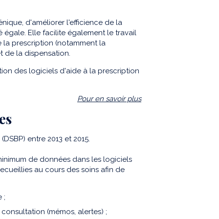
énique, d'améliorer l'efficience de la
 égale. Elle facilite également le travail
e la prescription (notamment la
 de la dispensation.
tion des logiciels d'aide à la prescription
Pour en savoir plus
es
DSBP) entre 2013 et 2015.
 minimum de données dans les logiciels
recueillies au cours des soins afin de
 ;
onsultation (mémos, alertes) ;