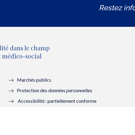
Restez inf
lité dans le champ
et médico-social
Marchés publics
Protection des données personnelles
Accessibilité : partiellement conforme
Mentions légales
Lanceurs d’alerte : saisir la HAS
Contacter la HAS