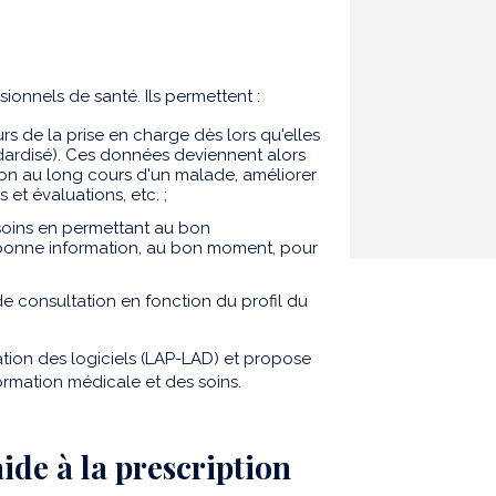
sionnels de santé. Ils permettent :
rs de la prise en charge dès lors qu'elles
ndardisé). Ces données deviennent alors
tion au long cours d'un malade, améliorer
et évaluations, etc. ;
 soins en permettant au bon
la bonne information, au bon moment, pour
 consultation en fonction du profil du
ation des logiciels (LAP-LAD) et propose
formation médicale et des soins.
aide à la prescription