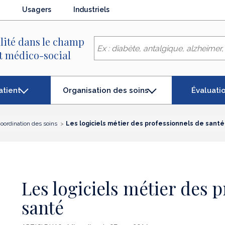
Usagers
Industriels
lité dans le champ
et médico-social
atient
Évaluati
Organisation des soins
(élément
séléctionné)
oordination des soins
Les logiciels métier des professionnels de santé
Les logiciels métier des 
santé