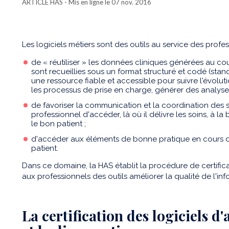
ARTICLE HAS
- Mis en ligne le 07 nov. 2016
Les logiciels métiers sont des outils au service des profes
de « réutiliser » les données cliniques générées au cou
sont recueillies sous un format structuré et codé (sta
une ressource fiable et accessible pour suivre l'évolu
les processus de prise en charge, générer des analyses 
de favoriser la communication et la coordination des
professionnel d'accéder, là où il délivre les soins, à 
le bon patient ;
d'accéder aux éléments de bonne pratique en cours de
patient.
Dans ce domaine, la HAS établit la procédure de certific
aux professionnels des outils améliorer la qualité de l'in
La certification des logiciels d'