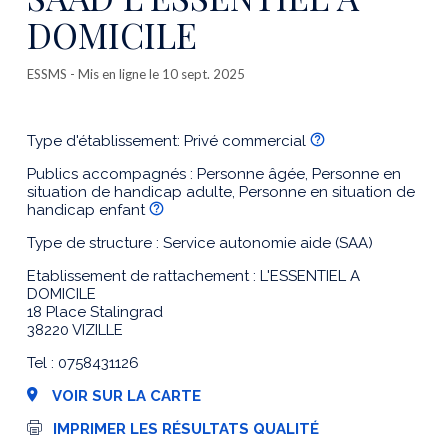
DOMICILE
ESSMS
- Mis en ligne le 10 sept. 2025
Type d'établissement: Privé commercial
Publics accompagnés : Personne âgée, Personne en
situation de handicap adulte, Personne en situation de
handicap enfant
Type de structure : Service autonomie aide (SAA)
Etablissement de rattachement : L'ESSENTIEL A
DOMICILE
18 Place Stalingrad
38220 VIZILLE
Tel : 0758431126
VOIR SUR LA CARTE
I
IMPRIMER LES RÉSULTATS QUALITÉ
m