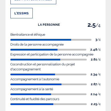
L'ESSMS
2.5
/4
LA PERSONNE
Bientraitance et éthique
3
/4
Droits de la personne accompagnée
2.48
/4
Expression et participation de la personne accompagnée
2.61
/4
Coconstruction et personnalisation du projet
d'accompagnement
2.34
/4
Accompagnement à l'autonomie
2.67
/4
Accompagnement à la santé
2.14
/4
Continuité et fluidité des parcours
2.25
/4