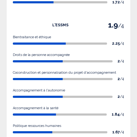
1.72
/4
1.9
/4
L'ESSMS
Bientraitance et éthique
2.25
/4
Droits de la personne accompagnée
2
/4
Coconstruction et personnalisation du projet d'accompagnement
2
/4
Accompagnement à l'autonomie
2
/4
Accompagnement à la santé
1.84
/4
Politique ressources humaines
1.67
/4