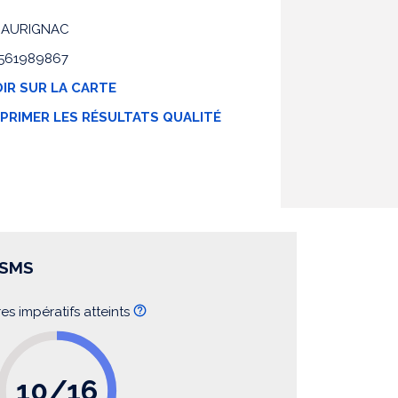
0 AURIGNAC
 0561989867
IR SUR LA CARTE
MPRIMER LES RÉSULTATS QUALITÉ
SSMS
res impératifs atteints
10/16