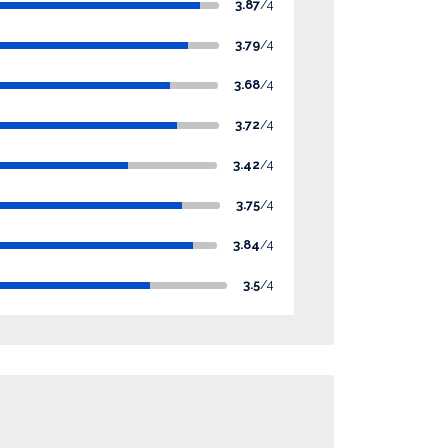
3.87
/4
3.79
/4
3.68
/4
3.72
/4
3.42
/4
3.75
/4
3.84
/4
3.5
/4