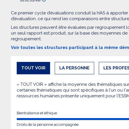
Ce premier cycle d’évaluations conduit la HAS à apporter
d’évaluation, ce qui rend les comparaisons entre structur
Les structures peuvent être évaluées par regroupement l
un seul rapport est produit, sur la base des moyennes de
regroupement.
Voir toutes les structures participant à la même dé
TOUT VOIR
LA PERSONNE
LES PROFE
« TOUT VOIR » affiche la moyenne des thématiques sur l
certaines thématiques qui sont spécifiques à l'un ou l'a
ressources humaines présente uniquement pour l'ESS
Bientraitance et éthique
Droits de la personne accompagnée