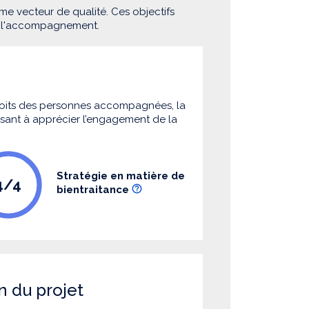
me vecteur de qualité. Ces objectifs
e l'accompagnement.
 droits des personnes accompagnées, la
 visant à apprécier l’engagement de la
Stratégie en matière de
4/4
bientraitance
n du projet