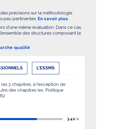
 des précisions sur la méthodologie
es peu pertinentes.
En savoir plus
ors d'une même évaluation. Dans ce cas,
 l’ensemble des structures composant le
marche qualité
SSIONNELS
L'ESSMS
es 3 chapitres, à l’exception de
utre des chapitres (ex. Politique
MS)
3.42
/4