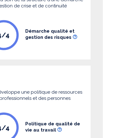
estion de crise et de continuité
Démarche qualité et
4/4
gestion des risques
 développe une politique de ressources
s professionnels et des personnes
Politique de qualité de
4/4
vie au travail