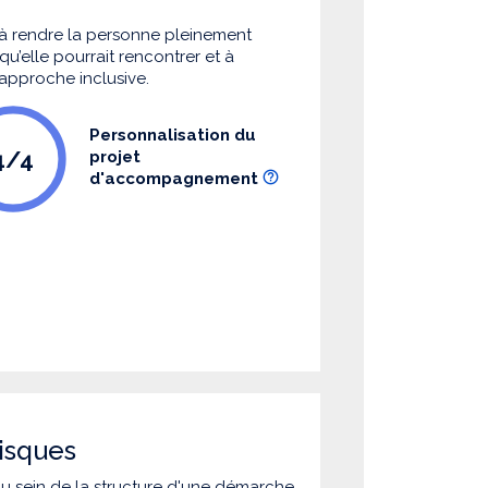
à rendre la personne pleinement
u’elle pourrait rencontrer et à
 approche inclusive.
Personnalisation du
4/4
projet
d'accompagnement
isques
 au sein de la structure d'une démarche