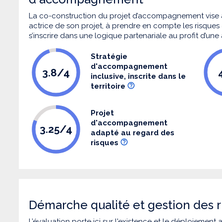
La co-construction du projet d’accompagnement vise 
actrice de son projet, à prendre en compte les risques q
s’inscrire dans une logique partenariale au profit d’une
Stratégie
d'accompagnement
3.8/4
inclusive, inscrite dans le
territoire
Projet
d'accompagnement
3.25/4
adapté au regard des
risques
Démarche qualité et gestion des r
L’évaluation porte ici sur l'existence et le déploiement