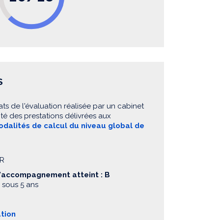
S
ats de l'évaluation réalisée par un cabinet
té des prestations délivrées aux
dalités de calcul du niveau global de
IR
d'accompagnement atteint : B
 sous 5 ans
ation