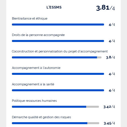
3.81
/4
L'ESSMS
Bientraitance et éthique
4
/4
Droits de la personne accompagnée
4
/4
Coconstruction et personnalisation du projet d'accompagnement
3.8
/4
Accompagnement à l'autonomie
4
/4
Accompagnement à la santé
4
/4
Politique ressources humaines
3.42
/4
Démarche qualité et gestion des risques
3.45
/4