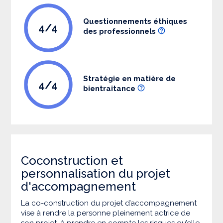
Questionnements éthiques
4/4
des professionnels
Stratégie en matière de
4/4
bientraitance
Coconstruction et
personnalisation du projet
d'accompagnement
La co-construction du projet d’accompagnement
vise à rendre la personne pleinement actrice de
son projet, à prendre en compte les risques qu’elle