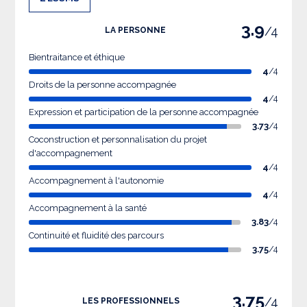
3.9
/4
LA PERSONNE
Bientraitance et éthique
4
/4
Droits de la personne accompagnée
4
/4
Expression et participation de la personne accompagnée
3.73
/4
Coconstruction et personnalisation du projet
d'accompagnement
4
/4
Accompagnement à l'autonomie
4
/4
Accompagnement à la santé
3.83
/4
Continuité et fluidité des parcours
3.75
/4
3.75
/4
LES PROFESSIONNELS