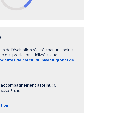
S
ats de l'évaluation réalisée par un cabinet
té des prestations délivrées aux
dalités de calcul du niveau global de
d'accompagnement atteint : C
 sous 5 ans
ation