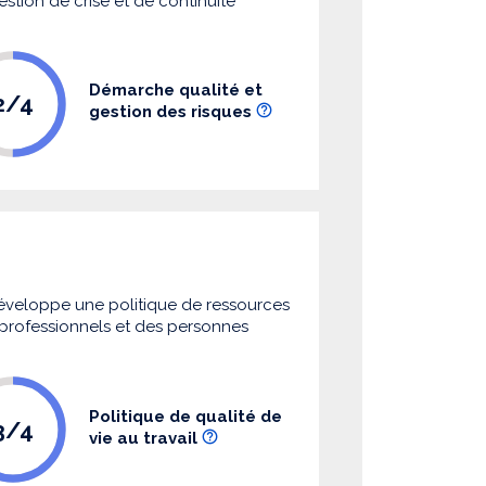
estion de crise et de continuité
Démarche qualité et
2/4
gestion des risques
 développe une politique de ressources
s professionnels et des personnes
Politique de qualité de
3/4
vie au travail