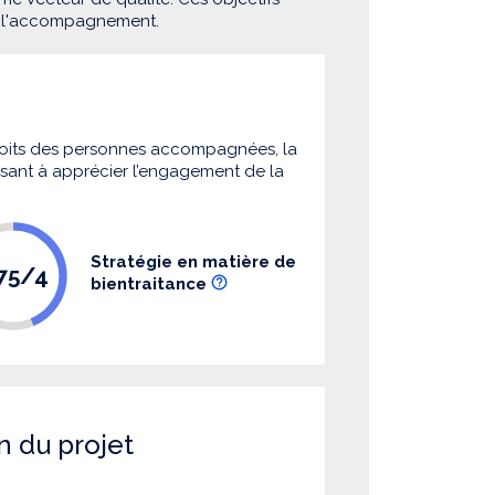
e l'accompagnement.
 droits des personnes accompagnées, la
 visant à apprécier l’engagement de la
Stratégie en matière de
.75/4
bientraitance
n du projet