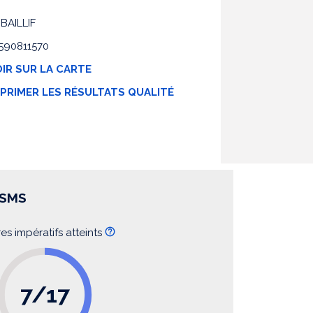
 BAILLIF
0590811570
IR SUR LA CARTE
MPRIMER LES RÉSULTATS QUALITÉ
SSMS
res impératifs atteints
7/17