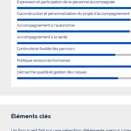
Expression et participation de la personne accompagnée
Coconstruction et personnalisation du projet d'accompagnement
Accompagnement à l'autonomie
Accompagnement à la santé
Continuité et fluidité des parcours
Politique ressources humaines
Démarche qualité et gestion des risques
Éléments clés
Un focus est fait sur une sélection d’éléments perçus com