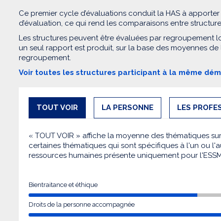
Ce premier cycle d’évaluations conduit la HAS à apporter
d’évaluation, ce qui rend les comparaisons entre structur
Les structures peuvent être évaluées par regroupement l
un seul rapport est produit, sur la base des moyennes de
regroupement.
Voir toutes les structures participant à la même dé
TOUT VOIR
LA PERSONNE
LES PROFE
« TOUT VOIR » affiche la moyenne des thématiques sur l
certaines thématiques qui sont spécifiques à l'un ou l'a
ressources humaines présente uniquement pour l'ESS
Bientraitance et éthique
Droits de la personne accompagnée