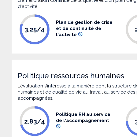
d'amélioration continue de la qualité et d'un plan de g
d'activité.
Plan de gestion de crise
3.25/4
et de continuité de
l'activité
Politique ressources humaines
L’évaluation s’intéresse à la manière dont la structure
humaines et de qualité de vie au travail au service de
accompagnées.
Politique RH au service
2.83/4
de l'accompagnement