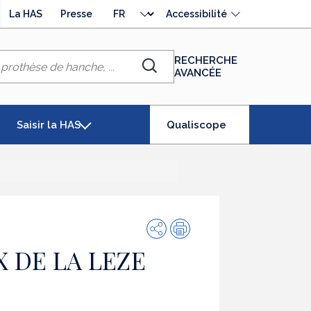
Choisir
La HAS
Presse
Accessibilité
la
langue
RECHERCHE
AVANCÉE
Chercher
(élément
Saisir la HAS
Qualiscope
séléctionné)
Partager
Impression
 DE LA LEZE