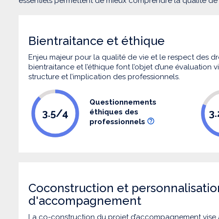
essentiels permettent de mieux comprendre la qualité d
Bientraitance et éthique
Enjeu majeur pour la qualité de vie et le respect des
bientraitance et l’éthique font l’objet d’une évaluation
structure et l’implication des professionnels.
Questionnements
3.5/4
3
éthiques des
professionnels
Coconstruction et personnalisatio
d'accompagnement
La co-construction du projet d’accompagnement vise 