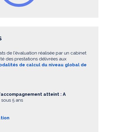
S
ats de l'évaluation réalisée par un cabinet
té des prestations délivrées aux
dalités de calcul du niveau global de
d'accompagnement atteint : A
 sous 5 ans
ation