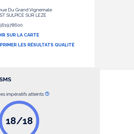
nue Du Grand Vignemale
 ST SULPICE SUR LEZE
 0561978600
IR SUR LA CARTE
MPRIMER LES RÉSULTATS QUALITÉ
SSMS
res impératifs atteints
18/18