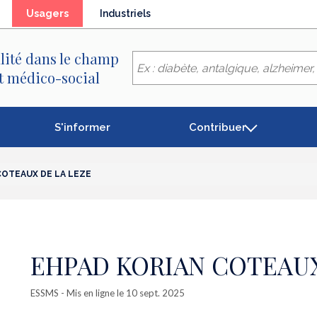
(élément
Usagers
Industriels
séléctionné)
lité dans le champ
et médico-social
S'informer
Contribuer
COTEAUX DE LA LEZE
EHPAD KORIAN COTEAUX
ESSMS
- Mis en ligne le 10 sept. 2025