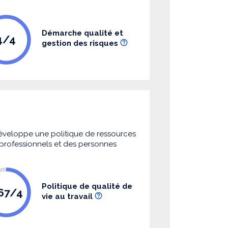
Démarche qualité et
4/4
gestion des risques
 développe une politique de ressources
s professionnels et des personnes
Politique de qualité de
.67/4
vie au travail