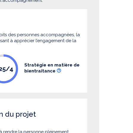
e l'accompagnement.
 droits des personnes accompagnées, la
 visant à apprécier l’engagement de la
Stratégie en matière de
.25/4
bientraitance
n du projet
à rendre la personne pleinement