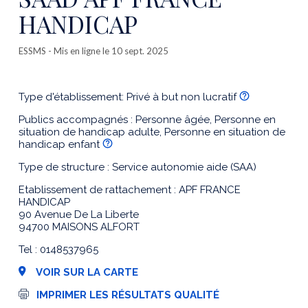
HANDICAP
ESSMS
- Mis en ligne le 10 sept. 2025
Type d'établissement: Privé à but non lucratif
Publics accompagnés : Personne âgée, Personne en
situation de handicap adulte, Personne en situation de
handicap enfant
Type de structure : Service autonomie aide (SAA)
Etablissement de rattachement : APF FRANCE
HANDICAP
90 Avenue De La Liberte
94700 MAISONS ALFORT
Tel : 0148537965
VOIR SUR LA CARTE
I
IMPRIMER LES RÉSULTATS QUALITÉ
m