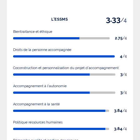
3.33
/4
L'ESSMS
Bientraitance et éthique
2.75
/4
Droits de la personne accompagnée
4
/4
Coconstruction et personnalisation du projet d'accompagnement
3
/4
Accompagnement à l'autonomie
3
/4
Accompagnement à la santé
3.84
/4
Politique ressources humaines
3.84
/4