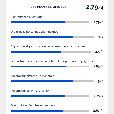
2.79
/4
LES PROFESSIONNELS
Bientraitance et éthique
2.75
/4
Droits de la personne accompagnée
3
/4
Expression et participation de la personne accompagnée
2.5
/4
Coconstruction et personnalisation du projet d'accompagnement
2.83
/4
Accompagnement à l'autonomie
3
/4
Accompagnement à la santé
2.75
/4
Continuité et fluidité des parcours
2.67
/4