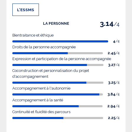
L'ESSMS
3.14
/4
LA PERSONNE
Bientraitance et éthique
4
/4
Droits de la personne accompagnée
2.45
/4
Expression et participation de la personne accompagnée
3.27
/4
Coconstruction et personnalisation du projet
d'accompagnement
3.25
/4
Accompagnement à l'autonomie
3.84
/4
Accompagnement à la santé
2.94
/4
Continuité et fluidité des parcours
2.25
/4