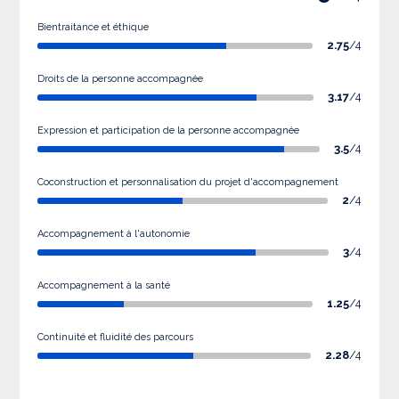
Bientraitance et éthique
2.75
/4
Droits de la personne accompagnée
3.17
/4
Expression et participation de la personne accompagnée
3.5
/4
Coconstruction et personnalisation du projet d'accompagnement
2
/4
Accompagnement à l'autonomie
3
/4
Accompagnement à la santé
1.25
/4
Continuité et fluidité des parcours
2.28
/4