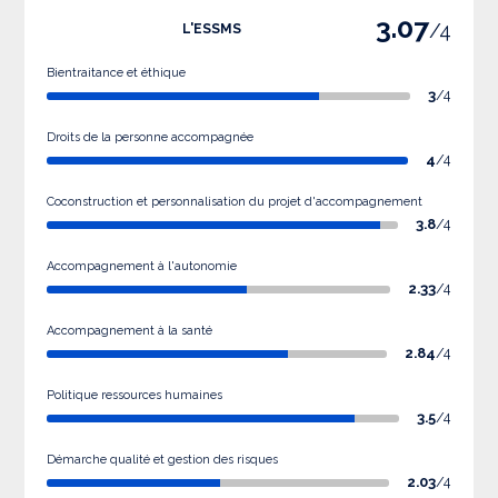
3.07
/4
L'ESSMS
Bientraitance et éthique
3
/4
Droits de la personne accompagnée
4
/4
Coconstruction et personnalisation du projet d'accompagnement
3.8
/4
Accompagnement à l'autonomie
2.33
/4
Accompagnement à la santé
2.84
/4
Politique ressources humaines
3.5
/4
Démarche qualité et gestion des risques
2.03
/4