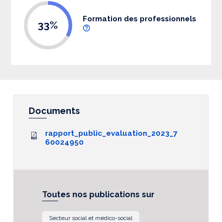
Formation des professionnels
33%
Documents
rapport_public_evaluation_2023_7
60024950
Toutes nos publications sur
Secteur social et médico-social