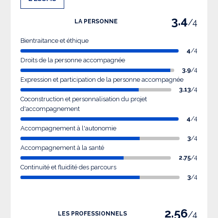
3.4
/4
LA PERSONNE
Bientraitance et éthique
4
/4
Droits de la personne accompagnée
3.9
/4
Expression et participation de la personne accompagnée
3.13
/4
Coconstruction et personnalisation du projet
d'accompagnement
4
/4
Accompagnement à l'autonomie
3
/4
Accompagnement à la santé
2.75
/4
Continuité et fluidité des parcours
3
/4
2.56
/4
LES PROFESSIONNELS