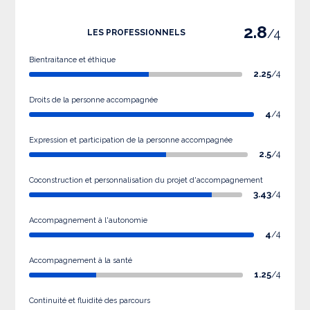
2.8
/4
LES PROFESSIONNELS
Bientraitance et éthique
2.25
/4
Droits de la personne accompagnée
4
/4
Expression et participation de la personne accompagnée
2.5
/4
Coconstruction et personnalisation du projet d'accompagnement
3.43
/4
Accompagnement à l'autonomie
4
/4
Accompagnement à la santé
1.25
/4
Continuité et fluidité des parcours