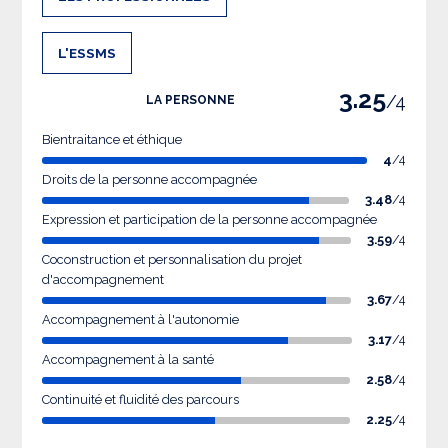
L'ESSMS
3.25
/4
LA PERSONNE
Bientraitance et éthique
4
/4
Droits de la personne accompagnée
3.48
/4
Expression et participation de la personne accompagnée
3.59
/4
Coconstruction et personnalisation du projet
d'accompagnement
3.67
/4
Accompagnement à l'autonomie
3.17
/4
Accompagnement à la santé
2.58
/4
Continuité et fluidité des parcours
2.25
/4