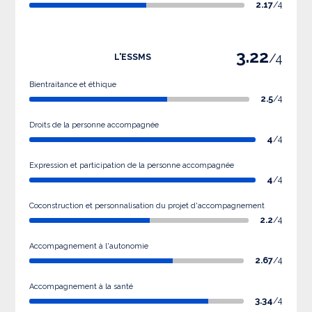
2.17
/4
3.22
/4
L'ESSMS
Bientraitance et éthique
2.5
/4
Droits de la personne accompagnée
4
/4
Expression et participation de la personne accompagnée
4
/4
Coconstruction et personnalisation du projet d'accompagnement
2.2
/4
Accompagnement à l'autonomie
2.67
/4
Accompagnement à la santé
3.34
/4