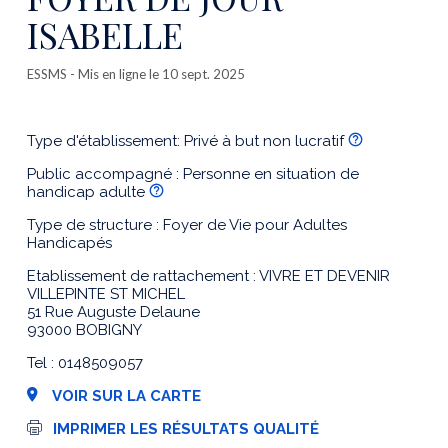
ISABELLE
ESSMS
- Mis en ligne le 10 sept. 2025
Type d'établissement: Privé à but non lucratif
Public accompagné : Personne en situation de
handicap adulte
Type de structure : Foyer de Vie pour Adultes
Handicapés
Etablissement de rattachement : VIVRE ET DEVENIR
VILLEPINTE ST MICHEL
51 Rue Auguste Delaune
93000 BOBIGNY
Tel : 0148509057
VOIR SUR LA CARTE
I
IMPRIMER LES RÉSULTATS QUALITÉ
m