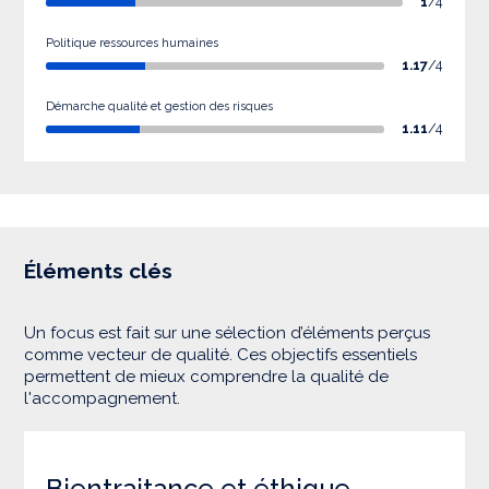
1
/4
Politique ressources humaines
1.17
/4
Démarche qualité et gestion des risques
1.11
/4
Éléments clés
Un focus est fait sur une sélection d’éléments perçus
comme vecteur de qualité. Ces objectifs essentiels
permettent de mieux comprendre la qualité de
l'accompagnement.
Bientraitance et éthique