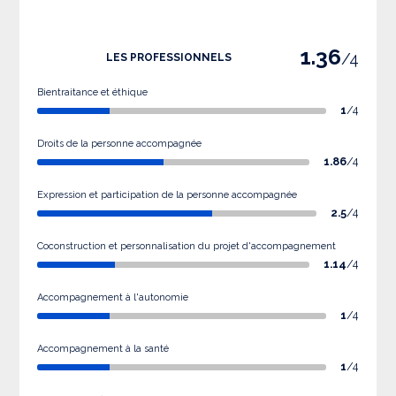
1.36
/4
LES PROFESSIONNELS
Bientraitance et éthique
1
/4
Droits de la personne accompagnée
1.86
/4
Expression et participation de la personne accompagnée
2.5
/4
Coconstruction et personnalisation du projet d'accompagnement
1.14
/4
Accompagnement à l'autonomie
1
/4
Accompagnement à la santé
1
/4