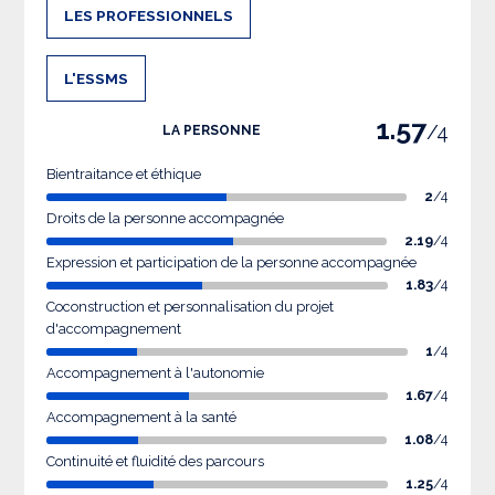
LES PROFESSIONNELS
L'ESSMS
1.57
/4
LA PERSONNE
Bientraitance et éthique
2
/4
Droits de la personne accompagnée
2.19
/4
Expression et participation de la personne accompagnée
1.83
/4
Coconstruction et personnalisation du projet
d'accompagnement
1
/4
Accompagnement à l'autonomie
1.67
/4
Accompagnement à la santé
1.08
/4
Continuité et fluidité des parcours
1.25
/4