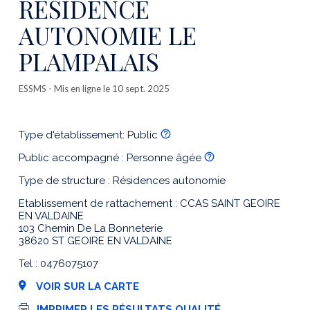
RESIDENCE
AUTONOMIE LE
PLAMPALAIS
ESSMS
- Mis en ligne le 10 sept. 2025
Type d'établissement: Public
Public accompagné : Personne âgée
Type de structure : Résidences autonomie
Etablissement de rattachement : CCAS SAINT GEOIRE
EN VALDAINE
103 Chemin De La Bonneterie
38620 ST GEOIRE EN VALDAINE
Tel : 0476075107
VOIR SUR LA CARTE
I
IMPRIMER LES RÉSULTATS QUALITÉ