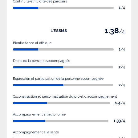
Continuité et fluidité des parcours
1
/4
1.38
/4
L'ESSMS
Bientraitance et éthique
1
/4
Droits de la personne accompagnée
2
/4
Expression et participation de la personne accompagnée
2
/4
Coconstruction et personnalisation du projet d'accompagnement
1.4
/4
Accompagnement à l'autonomie
1.33
/4
Accompagnement à la santé