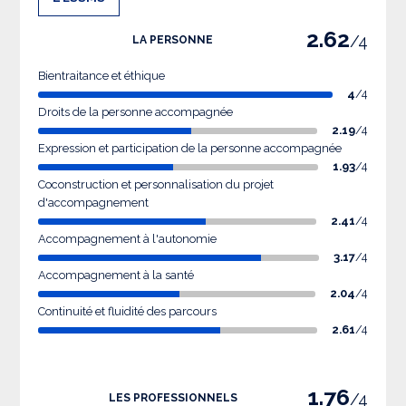
2.62
/4
LA PERSONNE
Bientraitance et éthique
4
/4
Droits de la personne accompagnée
2.19
/4
Expression et participation de la personne accompagnée
1.93
/4
Coconstruction et personnalisation du projet
d'accompagnement
2.41
/4
Accompagnement à l'autonomie
3.17
/4
Accompagnement à la santé
2.04
/4
Continuité et fluidité des parcours
2.61
/4
1.76
/4
LES PROFESSIONNELS