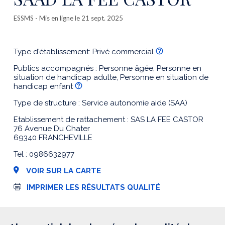
ESSMS
- Mis en ligne le 21 sept. 2025
Type d'établissement: Privé commercial
Publics accompagnés : Personne âgée, Personne en
situation de handicap adulte, Personne en situation de
handicap enfant
Type de structure : Service autonomie aide (SAA)
Etablissement de rattachement : SAS LA FEE CASTOR
76 Avenue Du Chater
69340 FRANCHEVILLE
Tel : 0986632977
VOIR SUR LA CARTE
I
IMPRIMER LES RÉSULTATS QUALITÉ
m
p
r
e
s