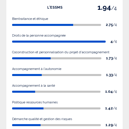
1.94
/4
L'ESSMS
Bientraitance et éthique
2.75
/4
Droits de la personne accompagnée
4
/4
Coconstruction et personnalisation du projet d'accompagnement
1.73
/4
Accompagnement à l'autonomie
1.33
/4
Accompagnement à la santé
1.04
/4
Politique ressources humaines
1.42
/4
Démarche qualité et gestion des risques
1.29
/4