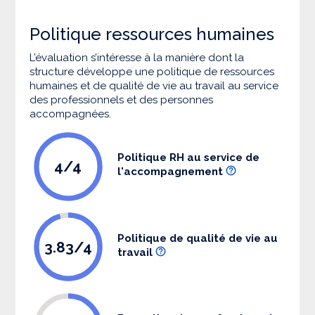
Politique ressources humaines
L’évaluation s’intéresse à la manière dont la
structure développe une politique de ressources
humaines et de qualité de vie au travail au service
des professionnels et des personnes
accompagnées.
Politique RH au service de
4/4
l'accompagnement
Politique de qualité de vie au
3.83/4
travail