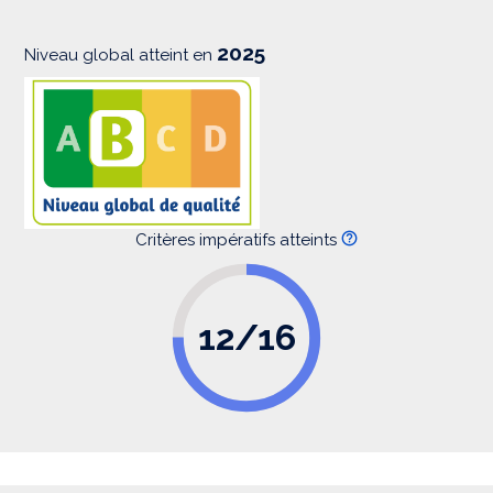
o
n
2025
Niveau global atteint en
Critères impératifs atteints
12/16