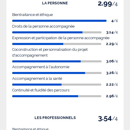
2.99
/4
LA PERSONNE
Bientraitance et éthique
4
/4
Droits de la personne accompagnée
3.14
/4
Expression et participation de la personne accompagnée
2.29
/4
Coconstruction et personnalisation du projet
d'accompagnement
3.06
/4
Accompagnement à l'autonomie
3.26
/4
Accompagnement à la santé
2.22
/4
Continuité et fluidité des parcours
2.96
/4
3.54
/4
LES PROFESSIONNELS
Bientraitance et éthique