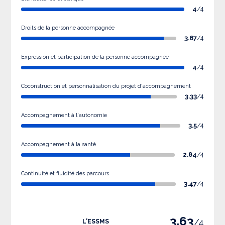
4
/4
Droits de la personne accompagnée
3.67
/4
Expression et participation de la personne accompagnée
4
/4
Coconstruction et personnalisation du projet d'accompagnement
3.33
/4
Accompagnement à l'autonomie
3.5
/4
Accompagnement à la santé
2.84
/4
Continuité et fluidité des parcours
3.47
/4
3.63
/4
L'ESSMS