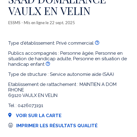
VAULX EN VELIN
ESSMS
- Mis en ligne le 22 sept. 2025
Type d'établissement: Privé commercial
Publics accompagnés : Personne âgée, Personne en
situation de handicap adulte, Personne en situation de
handicap enfant
Type de structure : Service autonomie aide (SAA)
Etablissement de rattachement : MAINTIEN A DOM
RHONE
69120 VAULX EN VELIN
Tel : 0426073191
VOIR SUR LA CARTE
I
IMPRIMER LES RÉSULTATS QUALITÉ
m
p