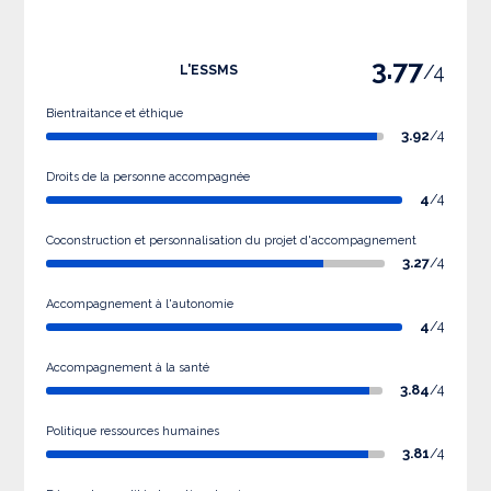
3.77
/4
L'ESSMS
Bientraitance et éthique
3.92
/4
Droits de la personne accompagnée
4
/4
Coconstruction et personnalisation du projet d'accompagnement
3.27
/4
Accompagnement à l'autonomie
4
/4
Accompagnement à la santé
3.84
/4
Politique ressources humaines
3.81
/4