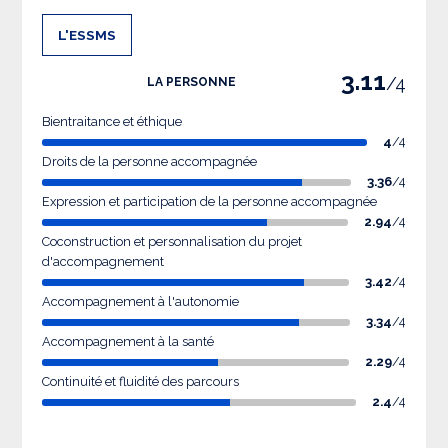
L'ESSMS
3.11
/4
LA PERSONNE
Bientraitance et éthique
4
/4
Droits de la personne accompagnée
3.36
/4
Expression et participation de la personne accompagnée
2.94
/4
Coconstruction et personnalisation du projet
d'accompagnement
3.42
/4
Accompagnement à l'autonomie
3.34
/4
Accompagnement à la santé
2.29
/4
Continuité et fluidité des parcours
2.4
/4