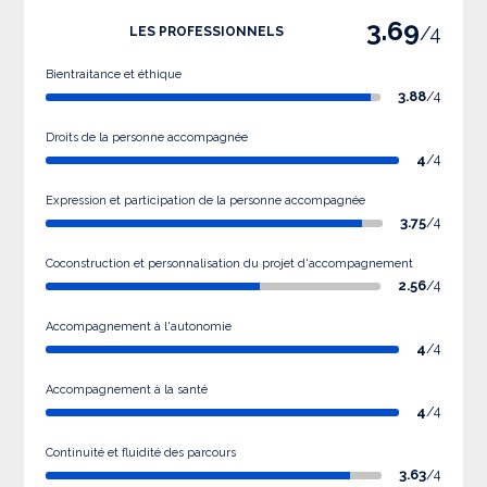
3.69
/4
LES PROFESSIONNELS
Bientraitance et éthique
3.88
/4
Droits de la personne accompagnée
4
/4
Expression et participation de la personne accompagnée
3.75
/4
Coconstruction et personnalisation du projet d'accompagnement
2.56
/4
Accompagnement à l'autonomie
4
/4
Accompagnement à la santé
4
/4
Continuité et fluidité des parcours
3.63
/4