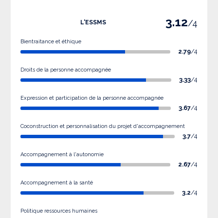
3.12
/4
L'ESSMS
Bientraitance et éthique
2.79
/4
Droits de la personne accompagnée
3.33
/4
Expression et participation de la personne accompagnée
3.67
/4
Coconstruction et personnalisation du projet d'accompagnement
3.7
/4
Accompagnement à l'autonomie
2.67
/4
Accompagnement à la santé
3.2
/4
Politique ressources humaines