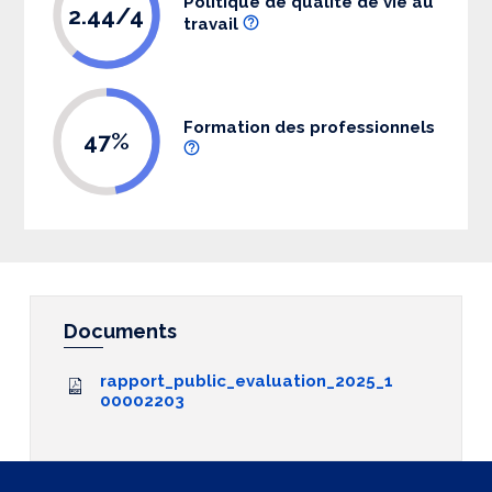
Politique de qualité de vie au
2.44/4
travail
Formation des professionnels
47%
Documents
rapport_public_evaluation_2025_1
00002203