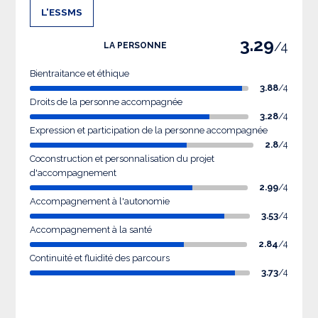
L'ESSMS
3.29
/4
LA PERSONNE
Bientraitance et éthique
3.88
/4
Droits de la personne accompagnée
3.28
/4
Expression et participation de la personne accompagnée
2.8
/4
Coconstruction et personnalisation du projet
d'accompagnement
2.99
/4
Accompagnement à l'autonomie
3.53
/4
Accompagnement à la santé
2.84
/4
Continuité et fluidité des parcours
3.73
/4