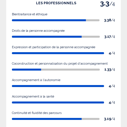
3.3
/4
LES PROFESSIONNELS
Bientraitance et éthique
3.38
/4
Droits de la personne accompagnée
3.17
/4
Expression et participation de la personne accompagnée
4
/4
Coconstruction et personnalisation du projet d'accompagnement
1.33
/4
Accompagnement à l'autonomie
4
/4
Accompagnement à la santé
4
/4
Continuité et fluidité des parcours
3.19
/4