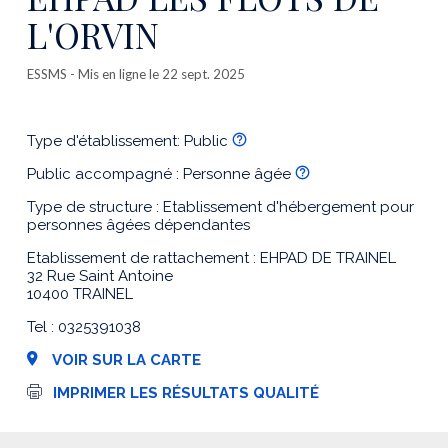
L'ORVIN
ESSMS
- Mis en ligne le 22 sept. 2025
Type d'établissement: Public
Public accompagné : Personne âgée
Type de structure : Etablissement d'hébergement pour
personnes âgées dépendantes
Etablissement de rattachement : EHPAD DE TRAINEL
32 Rue Saint Antoine
10400 TRAINEL
Tel : 0325391038
VOIR SUR LA CARTE
I
IMPRIMER LES RÉSULTATS QUALITÉ
m
p
r