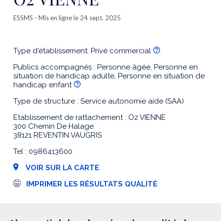
ESSMS
- Mis en ligne le 24 sept. 2025
Type d'établissement: Privé commercial
Publics accompagnés : Personne âgée, Personne en
situation de handicap adulte, Personne en situation de
handicap enfant
Type de structure : Service autonomie aide (SAA)
Etablissement de rattachement : O2 VIENNE
300 Chemin De Halage
38121 REVENTIN VAUGRIS
Tel : 0986413600
VOIR SUR LA CARTE
I
IMPRIMER LES RÉSULTATS QUALITÉ
m
p
r
e
s