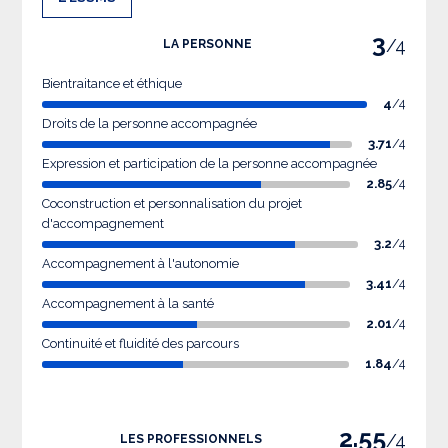
3
/4
LA PERSONNE
Bientraitance et éthique
4
/4
Droits de la personne accompagnée
3.71
/4
Expression et participation de la personne accompagnée
2.85
/4
Coconstruction et personnalisation du projet
d'accompagnement
3.2
/4
Accompagnement à l'autonomie
3.41
/4
Accompagnement à la santé
2.01
/4
Continuité et fluidité des parcours
1.84
/4
2.55
/4
LES PROFESSIONNELS