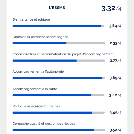
3.32
/4
L'ESSMS
Bientraitance et éthique
3.84
/4
Droits de la personne accompagnée
2.33
/4
Coconstruction et personnalisation du projet d'accompagnement
2.77
/4
Accompagnement à l'autonomie
3.89
/4
Accompagnement à la santé
3.42
/4
Politique ressources humaines
3.45
/4
Démarche qualité et gestion des risques
3.52
/4