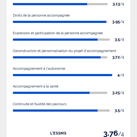
3.13
/4
Droits de la personne accompagnée
3.95
/4
Expression et participation de la personne accompagnée
3.5
/4
Coconstruction et personnalisation du projet d'accompagnement
3.72
/4
Accompagnement à l'autonomie
4
/4
Accompagnement à la santé
3.25
/4
Continuité et fluidité des parcours
3.5
/4
3.76
/4
L'ESSMS