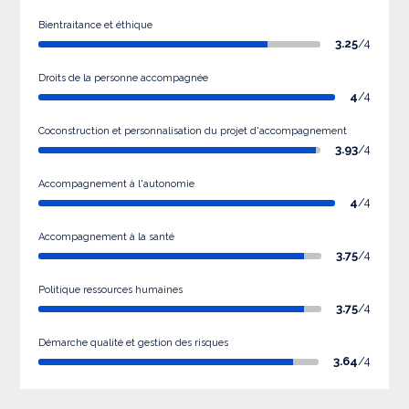
Bientraitance et éthique
3.25
/4
Droits de la personne accompagnée
4
/4
Coconstruction et personnalisation du projet d'accompagnement
3.93
/4
Accompagnement à l'autonomie
4
/4
Accompagnement à la santé
3.75
/4
Politique ressources humaines
3.75
/4
Démarche qualité et gestion des risques
3.64
/4