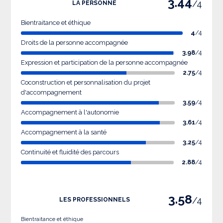
3.44
/4
LA PERSONNE
Bientraitance et éthique
4
/4
Droits de la personne accompagnée
3.98
/4
Expression et participation de la personne accompagnée
2.75
/4
Coconstruction et personnalisation du projet
d'accompagnement
3.59
/4
Accompagnement à l'autonomie
3.61
/4
Accompagnement à la santé
3.25
/4
Continuité et fluidité des parcours
2.88
/4
3.58
/4
LES PROFESSIONNELS
Bientraitance et éthique