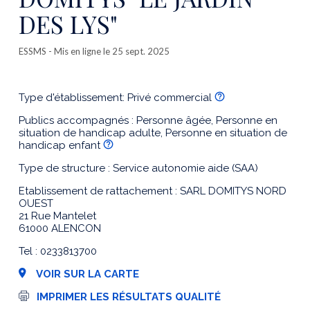
DES LYS"
ESSMS
- Mis en ligne le 25 sept. 2025
Type d'établissement: Privé commercial
Publics accompagnés : Personne âgée, Personne en
situation de handicap adulte, Personne en situation de
handicap enfant
Type de structure : Service autonomie aide (SAA)
Etablissement de rattachement : SARL DOMITYS NORD
OUEST
21 Rue Mantelet
61000 ALENCON
Tel : 0233813700
VOIR SUR LA CARTE
I
IMPRIMER LES RÉSULTATS QUALITÉ
m