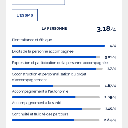
L'ESSMS
3.18
/4
LA PERSONNE
Bientraitance et éthique
4
/4
Droits de la personne accompagnée
3.81
/4
Expression et participation de la personne accompagnée
3.7
/4
Coconstruction et personnalisation du projet
d'accompagnement
1.87
/4
Accompagnement à l'autonomie
2.89
/4
Accompagnement à la santé
3.15
/4
Continuité et fluidité des parcours
2.84
/4