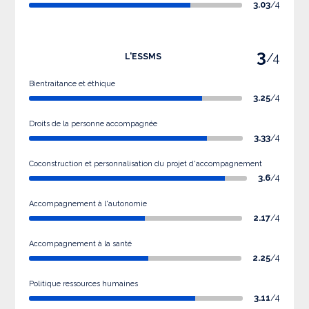
3.03
/4
3
/4
L'ESSMS
Bientraitance et éthique
3.25
/4
Droits de la personne accompagnée
3.33
/4
Coconstruction et personnalisation du projet d'accompagnement
3.6
/4
Accompagnement à l'autonomie
2.17
/4
Accompagnement à la santé
2.25
/4
Politique ressources humaines
3.11
/4