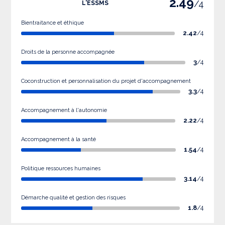
2.49
/4
L'ESSMS
Bientraitance et éthique
2.42
/4
Droits de la personne accompagnée
3
/4
Coconstruction et personnalisation du projet d'accompagnement
3.3
/4
Accompagnement à l'autonomie
2.22
/4
Accompagnement à la santé
1.54
/4
Politique ressources humaines
3.14
/4
Démarche qualité et gestion des risques
1.8
/4