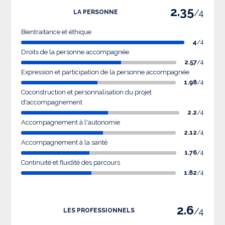
2.35
/4
LA PERSONNE
Bientraitance et éthique
4
/4
Droits de la personne accompagnée
2.57
/4
Expression et participation de la personne accompagnée
1.98
/4
Coconstruction et personnalisation du projet
d'accompagnement
2.2
/4
Accompagnement à l'autonomie
2.12
/4
Accompagnement à la santé
1.76
/4
Continuité et fluidité des parcours
1.82
/4
2.6
/4
LES PROFESSIONNELS