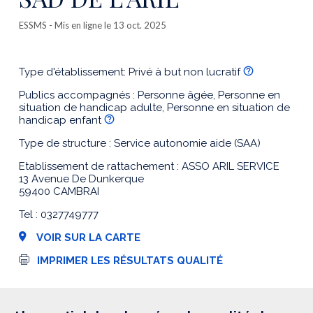
ESSMS
- Mis en ligne le 13 oct. 2025
Type d'établissement: Privé à but non lucratif
Publics accompagnés : Personne âgée, Personne en
situation de handicap adulte, Personne en situation de
handicap enfant
Type de structure : Service autonomie aide (SAA)
Etablissement de rattachement : ASSO ARIL SERVICE
13 Avenue De Dunkerque
59400 CAMBRAI
Tel : 0327749777
VOIR SUR LA CARTE
I
IMPRIMER LES RÉSULTATS QUALITÉ
m
p
r
e
s