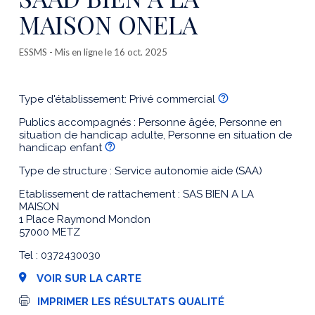
MAISON ONELA
ESSMS
- Mis en ligne le 16 oct. 2025
Type d'établissement: Privé commercial
Publics accompagnés : Personne âgée, Personne en
situation de handicap adulte, Personne en situation de
handicap enfant
Type de structure : Service autonomie aide (SAA)
Etablissement de rattachement : SAS BIEN A LA
MAISON
1 Place Raymond Mondon
57000 METZ
Tel : 0372430030
VOIR SUR LA CARTE
I
IMPRIMER LES RÉSULTATS QUALITÉ
m