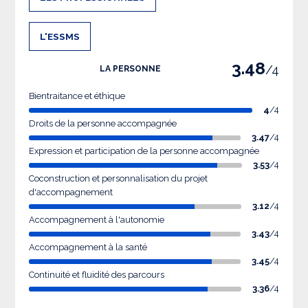
L'ESSMS
3.48
/4
LA PERSONNE
Bientraitance et éthique
4
/4
Droits de la personne accompagnée
3.47
/4
Expression et participation de la personne accompagnée
3.53
/4
Coconstruction et personnalisation du projet
d'accompagnement
3.12
/4
Accompagnement à l'autonomie
3.43
/4
Accompagnement à la santé
3.45
/4
Continuité et fluidité des parcours
3.36
/4