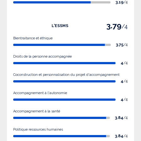
3.19
/4
3.79
/4
L'ESSMS
Bientraitance et éthique
3.75
/4
Droits de la personne accompagnée
4
/4
Coconstruction et personnalisation du projet d'accompagnement
4
/4
Accompagnement à l'autonomie
4
/4
Accompagnement à la santé
3.84
/4
Politique ressources humaines
3.84
/4