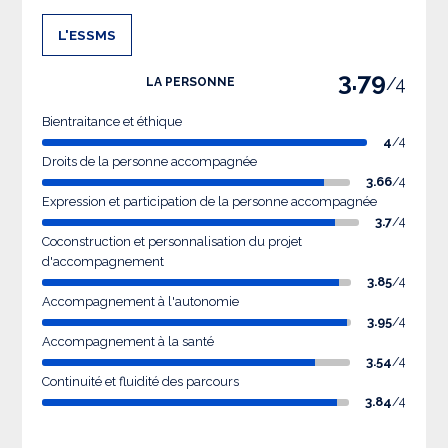
L'ESSMS
3.79
/4
LA PERSONNE
Bientraitance et éthique
4
/4
Droits de la personne accompagnée
3.66
/4
Expression et participation de la personne accompagnée
3.7
/4
Coconstruction et personnalisation du projet
d'accompagnement
3.85
/4
Accompagnement à l'autonomie
3.95
/4
Accompagnement à la santé
3.54
/4
Continuité et fluidité des parcours
3.84
/4