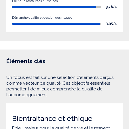
Politique ressources humaines
3.78
/4
Démarche qualité et gestion des risques
3.95
/4
Éléments clés
Un focus est fait sur une sélection d’éléments perçus
comme vecteur de qualité. Ces objectifs essentiels
permettent de mieux comprendre la qualité de
l'accompagnement.
Bientraitance et éthique
Enjeu majeur pour la qualité de vie et le respect