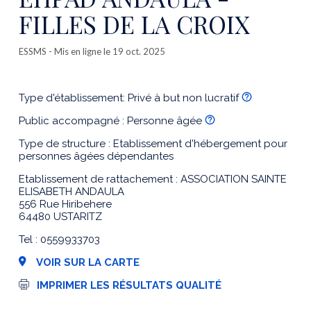
FILLES DE LA CROIX
ESSMS
- Mis en ligne le 19 oct. 2025
Type d'établissement: Privé à but non lucratif
Public accompagné : Personne âgée
Type de structure : Etablissement d'hébergement pour
personnes âgées dépendantes
Etablissement de rattachement : ASSOCIATION SAINTE
ELISABETH ANDAULA
556 Rue Hiribehere
64480 USTARITZ
Tel : 0559933703
VOIR SUR LA CARTE
I
IMPRIMER LES RÉSULTATS QUALITÉ
m
p