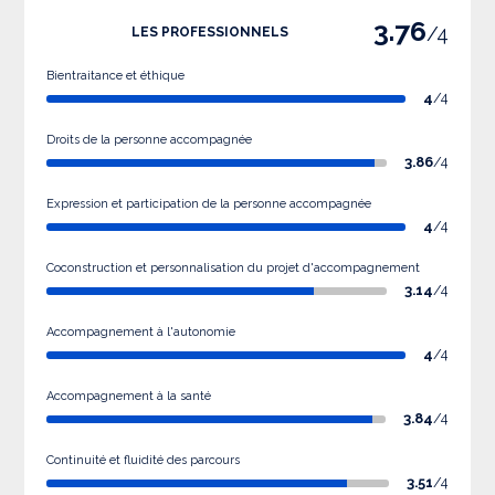
3.76
/4
LES PROFESSIONNELS
Bientraitance et éthique
4
/4
Droits de la personne accompagnée
3.86
/4
Expression et participation de la personne accompagnée
4
/4
Coconstruction et personnalisation du projet d'accompagnement
3.14
/4
Accompagnement à l'autonomie
4
/4
Accompagnement à la santé
3.84
/4
Continuité et fluidité des parcours
3.51
/4