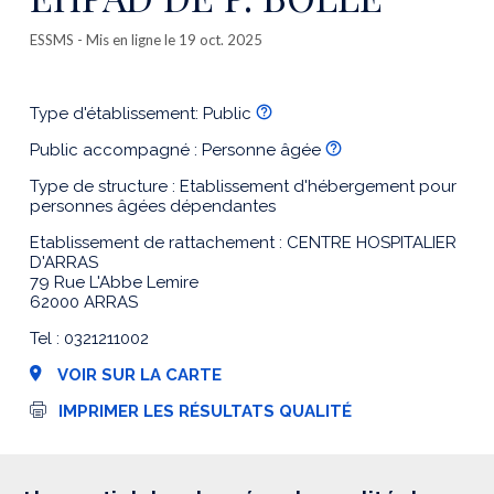
ESSMS
- Mis en ligne le 19 oct. 2025
Type d'établissement: Public
Public accompagné : Personne âgée
Type de structure : Etablissement d'hébergement pour
personnes âgées dépendantes
Etablissement de rattachement : CENTRE HOSPITALIER
D'ARRAS
79 Rue L'Abbe Lemire
62000 ARRAS
Tel : 0321211002
VOIR SUR LA CARTE
I
IMPRIMER LES RÉSULTATS QUALITÉ
m
p
r
e
s