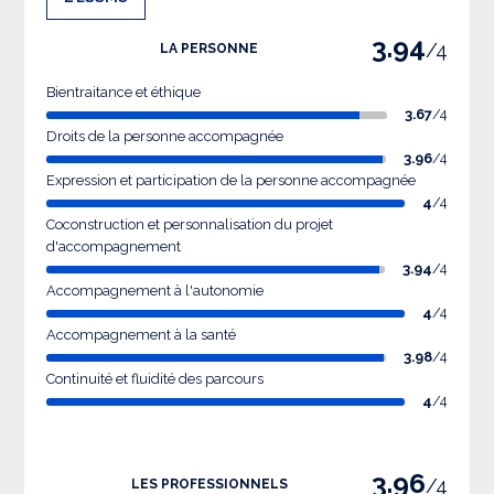
3.94
/4
LA PERSONNE
Bientraitance et éthique
3.67
/4
Droits de la personne accompagnée
3.96
/4
Expression et participation de la personne accompagnée
4
/4
Coconstruction et personnalisation du projet
d'accompagnement
3.94
/4
Accompagnement à l'autonomie
4
/4
Accompagnement à la santé
3.98
/4
Continuité et fluidité des parcours
4
/4
3.96
/4
LES PROFESSIONNELS