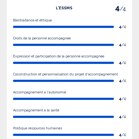
4
/4
L'ESSMS
Bientraitance et éthique
4
/4
Droits de la personne accompagnée
4
/4
Expression et participation de la personne accompagnée
4
/4
Coconstruction et personnalisation du projet d'accompagnement
4
/4
Accompagnement à l'autonomie
4
/4
Accompagnement à la santé
4
/4
Politique ressources humaines
4
/4