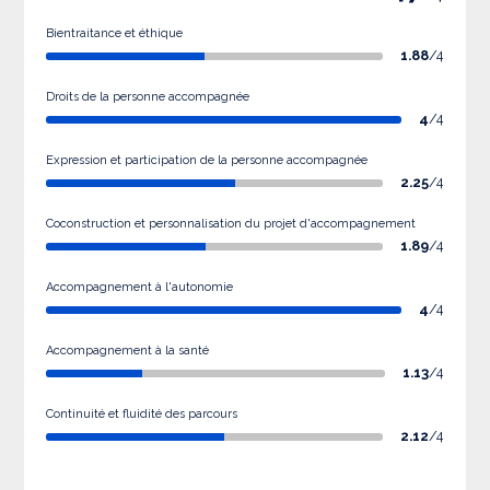
Bientraitance et éthique
1.88
/4
Droits de la personne accompagnée
4
/4
Expression et participation de la personne accompagnée
2.25
/4
Coconstruction et personnalisation du projet d'accompagnement
1.89
/4
Accompagnement à l'autonomie
4
/4
Accompagnement à la santé
1.13
/4
Continuité et fluidité des parcours
2.12
/4