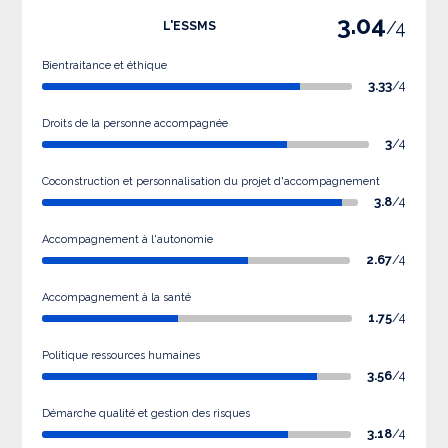
3.04
/4
L'ESSMS
Bientraitance et éthique
3.33
/4
Droits de la personne accompagnée
3
/4
Coconstruction et personnalisation du projet d'accompagnement
3.8
/4
Accompagnement à l'autonomie
2.67
/4
Accompagnement à la santé
1.75
/4
Politique ressources humaines
3.56
/4
Démarche qualité et gestion des risques
3.18
/4