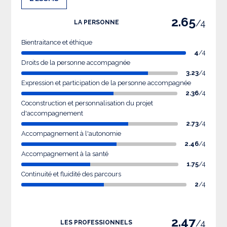
2.65
/4
LA PERSONNE
Bientraitance et éthique
4
/4
Droits de la personne accompagnée
3.23
/4
Expression et participation de la personne accompagnée
2.36
/4
Coconstruction et personnalisation du projet
d'accompagnement
2.73
/4
Accompagnement à l'autonomie
2.46
/4
Accompagnement à la santé
1.75
/4
Continuité et fluidité des parcours
2
/4
2.47
/4
LES PROFESSIONNELS