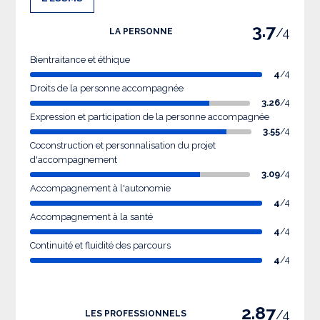
3.7
/4
LA PERSONNE
Bientraitance et éthique
4
/4
Droits de la personne accompagnée
3.26
/4
Expression et participation de la personne accompagnée
3.55
/4
Coconstruction et personnalisation du projet
d'accompagnement
3.09
/4
Accompagnement à l'autonomie
4
/4
Accompagnement à la santé
4
/4
Continuité et fluidité des parcours
4
/4
2.87
/4
LES PROFESSIONNELS