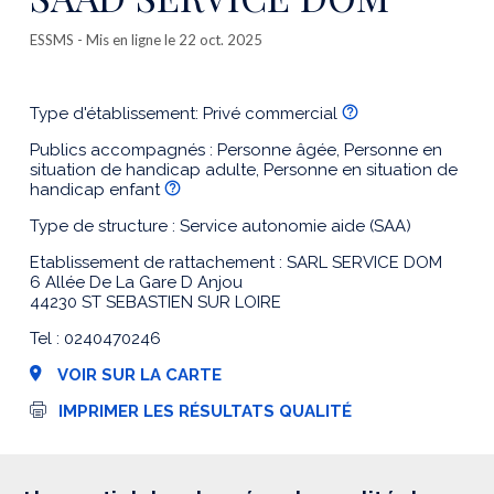
ESSMS
- Mis en ligne le 22 oct. 2025
Type d'établissement: Privé commercial
Publics accompagnés : Personne âgée, Personne en
situation de handicap adulte, Personne en situation de
handicap enfant
Type de structure : Service autonomie aide (SAA)
Etablissement de rattachement : SARL SERVICE DOM
6 Allée De La Gare D Anjou
44230 ST SEBASTIEN SUR LOIRE
Tel : 0240470246
VOIR SUR LA CARTE
I
IMPRIMER LES RÉSULTATS QUALITÉ
m
p
r
e
s