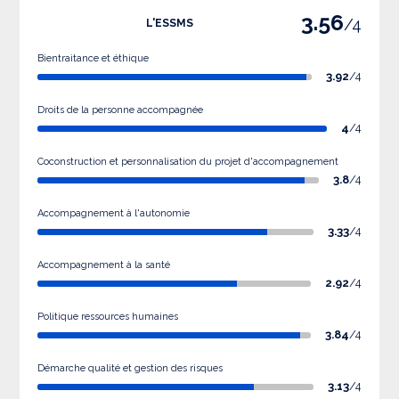
3.56
/4
L'ESSMS
Bientraitance et éthique
3.92
/4
Droits de la personne accompagnée
4
/4
Coconstruction et personnalisation du projet d'accompagnement
3.8
/4
Accompagnement à l'autonomie
3.33
/4
Accompagnement à la santé
2.92
/4
Politique ressources humaines
3.84
/4
Démarche qualité et gestion des risques
3.13
/4