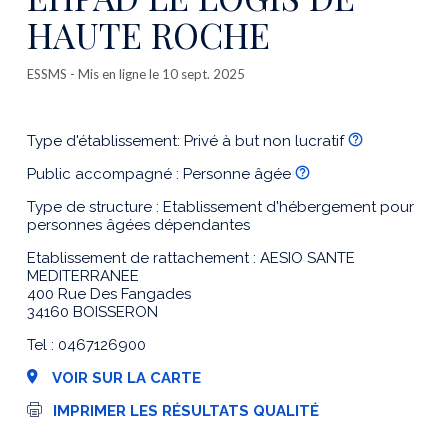
HAUTE ROCHE
ESSMS
- Mis en ligne le 10 sept. 2025
Type d'établissement: Privé à but non lucratif
Public accompagné : Personne âgée
Type de structure : Etablissement d'hébergement pour
personnes âgées dépendantes
Etablissement de rattachement : AESIO SANTE
MEDITERRANEE
400 Rue Des Fangades
34160 BOISSERON
Tel : 0467126900
VOIR SUR LA CARTE
I
IMPRIMER LES RÉSULTATS QUALITÉ
m
p