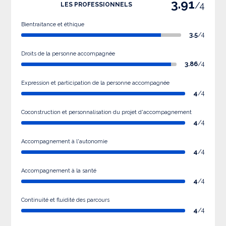
3.91
/4
LES PROFESSIONNELS
Bientraitance et éthique
3.5
/4
Droits de la personne accompagnée
3.86
/4
Expression et participation de la personne accompagnée
4
/4
Coconstruction et personnalisation du projet d'accompagnement
4
/4
Accompagnement à l'autonomie
4
/4
Accompagnement à la santé
4
/4
Continuité et fluidité des parcours
4
/4