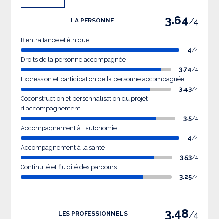
3.64
/4
LA PERSONNE
Bientraitance et éthique
4
/4
Droits de la personne accompagnée
3.74
/4
Expression et participation de la personne accompagnée
3.43
/4
Coconstruction et personnalisation du projet
d'accompagnement
3.5
/4
Accompagnement à l'autonomie
4
/4
Accompagnement à la santé
3.53
/4
Continuité et fluidité des parcours
3.25
/4
3.48
/4
LES PROFESSIONNELS