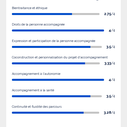
Bientraitance et éthique
2.75
/4
Droits de la personne accompagnée
4
/4
Expression et participation de la personne accompagnée
3.5
/4
Coconstruction et personnalisation du projet d'accompagnement
3.33
/4
Accompagnement à l'autonomie
4
/4
Accompagnement à la santé
3.5
/4
Continuité et fluidité des parcours
3.28
/4