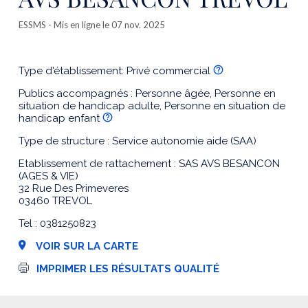
ESSMS
- Mis en ligne le 07 nov. 2025
Type d'établissement: Privé commercial
Publics accompagnés : Personne âgée, Personne en
situation de handicap adulte, Personne en situation de
handicap enfant
Type de structure : Service autonomie aide (SAA)
Etablissement de rattachement : SAS AVS BESANCON
(AGES & VIE)
32 Rue Des Primeveres
03460 TREVOL
Tel : 0381250823
VOIR SUR LA CARTE
I
IMPRIMER LES RÉSULTATS QUALITÉ
m
p
r