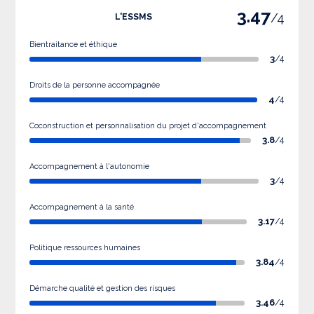
3.47
/4
L'ESSMS
Bientraitance et éthique
3
/4
Droits de la personne accompagnée
4
/4
Coconstruction et personnalisation du projet d'accompagnement
3.8
/4
Accompagnement à l'autonomie
3
/4
Accompagnement à la santé
3.17
/4
Politique ressources humaines
3.84
/4
Démarche qualité et gestion des risques
3.46
/4