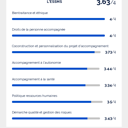
3.63
/4
L'ESSMS
Bientraitance et éthique
4
/4
Droits de la personne accompagnée
4
/4
Coconstruction et personnalisation du projet d'accompagnement
3.73
/4
Accompagnement à l'autonomie
3.44
/4
Accompagnement à la santé
3.34
/4
Politique ressources humaines
3.5
/4
Démarche qualité et gestion des risques
3.43
/4