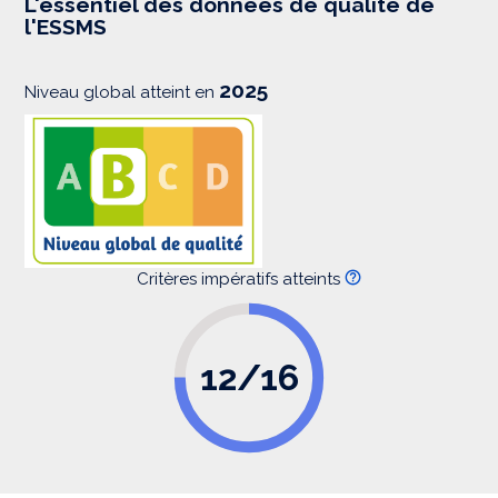
L'essentiel des données de qualité de
s
l'ESSMS
i
o
n
2025
Niveau global atteint en
Critères impératifs atteints
12/16