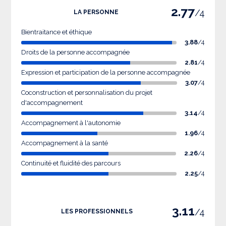
2.77
/4
LA PERSONNE
Bientraitance et éthique
3.88
/4
Droits de la personne accompagnée
2.81
/4
Expression et participation de la personne accompagnée
3.07
/4
Coconstruction et personnalisation du projet
d'accompagnement
3.14
/4
Accompagnement à l'autonomie
1.96
/4
Accompagnement à la santé
2.26
/4
Continuité et fluidité des parcours
2.25
/4
3.11
/4
LES PROFESSIONNELS