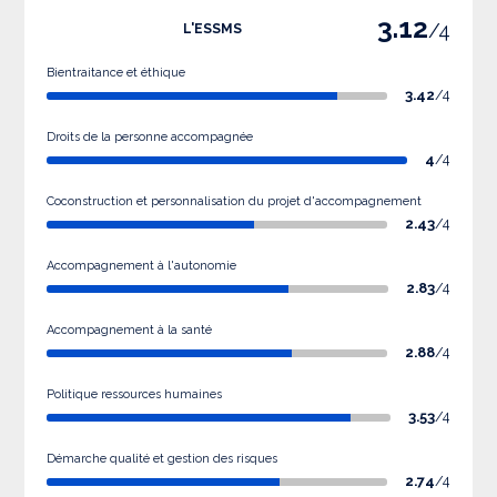
3.12
/4
L'ESSMS
Bientraitance et éthique
3.42
/4
Droits de la personne accompagnée
4
/4
Coconstruction et personnalisation du projet d'accompagnement
2.43
/4
Accompagnement à l'autonomie
2.83
/4
Accompagnement à la santé
2.88
/4
Politique ressources humaines
3.53
/4
Démarche qualité et gestion des risques
2.74
/4