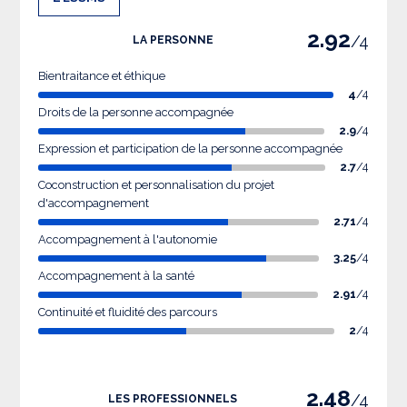
2.92
/4
LA PERSONNE
Bientraitance et éthique
4
/4
Droits de la personne accompagnée
2.9
/4
Expression et participation de la personne accompagnée
2.7
/4
Coconstruction et personnalisation du projet
d'accompagnement
2.71
/4
Accompagnement à l'autonomie
3.25
/4
Accompagnement à la santé
2.91
/4
Continuité et fluidité des parcours
2
/4
2.48
/4
LES PROFESSIONNELS