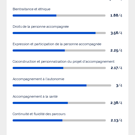
Bientraitance et éthique
1.88
/4
Droits de la personne accompagnée
3.56
/4
Expression et participation de la personne accompagnée
2.25
/4
Coconstruction et personnalisation du projet d'accompagnement
2.17
/4
Accompagnement à l'autonomie
3
/4
Accompagnement à la santé
2.38
/4
Continuité et fluidité des parcours
2.13
/4