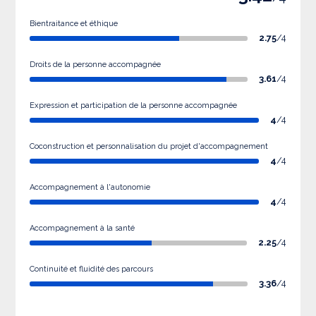
Bientraitance et éthique
2.75
/4
Droits de la personne accompagnée
3.61
/4
Expression et participation de la personne accompagnée
4
/4
Coconstruction et personnalisation du projet d'accompagnement
4
/4
Accompagnement à l'autonomie
4
/4
Accompagnement à la santé
2.25
/4
Continuité et fluidité des parcours
3.36
/4