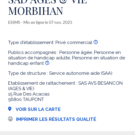
MORBIHAN
ESSMS
- Mis en ligne le 07 nov. 2025
Type d'établissement: Privé commercial
Publics accompagnés : Personne âgée, Personne en
situation de handicap adulte, Personne en situation de
handicap enfant
Type de structure : Service autonomie aide (SAA)
Etablissement de rattachement : SAS AVS BESANCON
(AGES & VIE)
15 Rue Des Acacias
56800 TAUPONT
VOIR SUR LA CARTE
I
IMPRIMER LES RÉSULTATS QUALITÉ
m
p
r