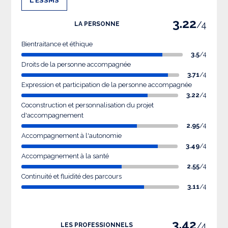
3.22
/4
LA PERSONNE
Bientraitance et éthique
3.5
/4
Droits de la personne accompagnée
3.71
/4
Expression et participation de la personne accompagnée
3.22
/4
Coconstruction et personnalisation du projet
d'accompagnement
2.95
/4
Accompagnement à l'autonomie
3.49
/4
Accompagnement à la santé
2.55
/4
Continuité et fluidité des parcours
3.11
/4
3.42
/4
LES PROFESSIONNELS