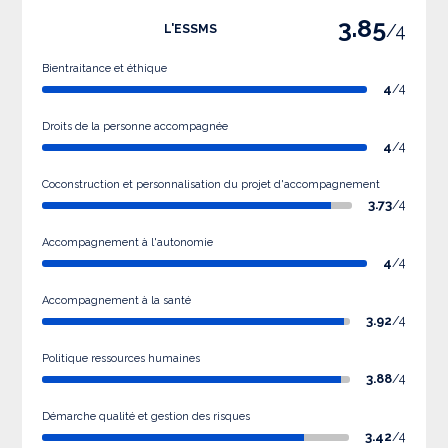
3.85
/4
L'ESSMS
Bientraitance et éthique
4
/4
Droits de la personne accompagnée
4
/4
Coconstruction et personnalisation du projet d'accompagnement
3.73
/4
Accompagnement à l'autonomie
4
/4
Accompagnement à la santé
3.92
/4
Politique ressources humaines
3.88
/4
Démarche qualité et gestion des risques
3.42
/4