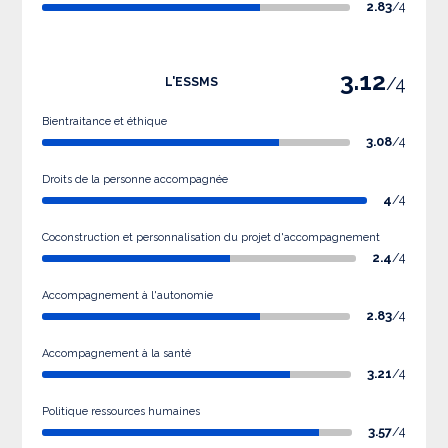
2.83
/4
3.12
/4
L'ESSMS
Bientraitance et éthique
3.08
/4
Droits de la personne accompagnée
4
/4
Coconstruction et personnalisation du projet d'accompagnement
2.4
/4
Accompagnement à l'autonomie
2.83
/4
Accompagnement à la santé
3.21
/4
Politique ressources humaines
3.57
/4