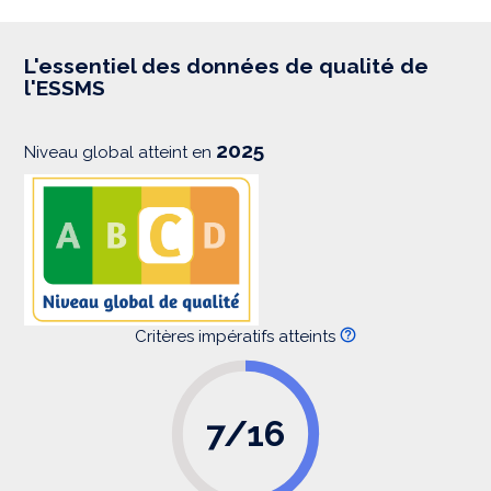
p
r
e
s
L'essentiel des données de qualité de
s
l'ESSMS
i
o
n
2025
Niveau global atteint en
Critères impératifs atteints
7/16