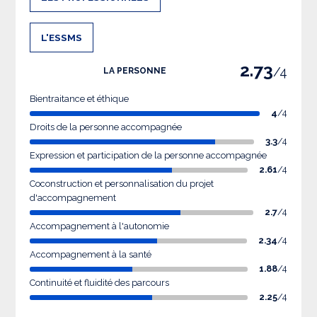
L'ESSMS
2.73
/4
LA PERSONNE
Bientraitance et éthique
4
/4
Droits de la personne accompagnée
3.3
/4
Expression et participation de la personne accompagnée
2.61
/4
Coconstruction et personnalisation du projet
d'accompagnement
2.7
/4
Accompagnement à l'autonomie
2.34
/4
Accompagnement à la santé
1.88
/4
Continuité et fluidité des parcours
2.25
/4