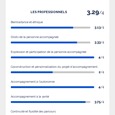
3.29
/4
LES PROFESSIONNELS
Bientraitance et éthique
3.13
/4
Droits de la personne accompagnée
3.33
/4
Expression et participation de la personne accompagnée
4
/4
Coconstruction et personnalisation du projet d'accompagnement
2
/4
Accompagnement à l'autonomie
4
/4
Accompagnement à la santé
3.75
/4
Continuité et fluidité des parcours