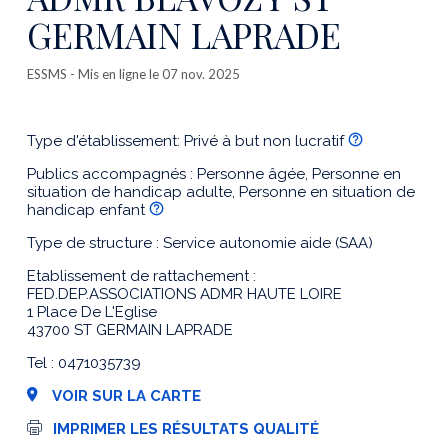
GERMAIN LAPRADE
ESSMS
- Mis en ligne le 07 nov. 2025
Type d'établissement: Privé à but non lucratif
Publics accompagnés : Personne âgée, Personne en
situation de handicap adulte, Personne en situation de
handicap enfant
Type de structure : Service autonomie aide (SAA)
Etablissement de rattachement :
FED.DEP.ASSOCIATIONS ADMR HAUTE LOIRE
1 Place De L'Eglise
43700 ST GERMAIN LAPRADE
Tel : 0471035739
VOIR SUR LA CARTE
I
IMPRIMER LES RÉSULTATS QUALITÉ
m