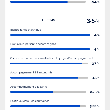
3.04
/4
3.5
/4
L'ESSMS
Bientraitance et éthique
4
/4
Droits de la personne accompagnée
4
/4
Coconstruction et personnalisation du projet d'accompagnement
3.7
/4
Accompagnement à l'autonomie
3.5
/4
Accompagnement à la santé
2.25
/4
Politique ressources humaines
3.68
/4