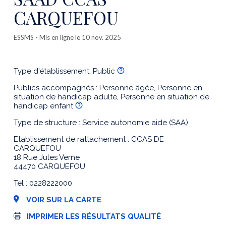
CARQUEFOU
ESSMS
- Mis en ligne le 10 nov. 2025
Type d'établissement: Public
Publics accompagnés : Personne âgée, Personne en
situation de handicap adulte, Personne en situation de
handicap enfant
Type de structure : Service autonomie aide (SAA)
Etablissement de rattachement : CCAS DE
CARQUEFOU
18 Rue Jules Verne
44470 CARQUEFOU
Tel : 0228222000
VOIR SUR LA CARTE
I
IMPRIMER LES RÉSULTATS QUALITÉ
m