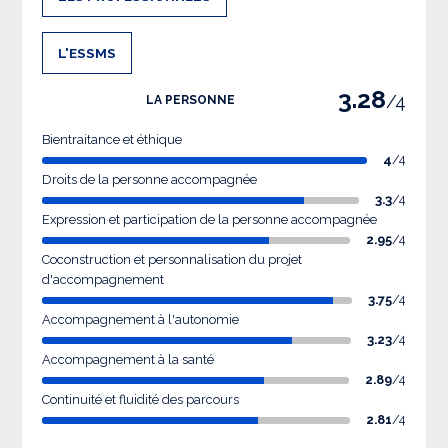
L'ESSMS
3.28
/4
LA PERSONNE
Bientraitance et éthique
4
/4
Droits de la personne accompagnée
3.3
/4
Expression et participation de la personne accompagnée
2.95
/4
Coconstruction et personnalisation du projet
d'accompagnement
3.75
/4
Accompagnement à l'autonomie
3.23
/4
Accompagnement à la santé
2.89
/4
Continuité et fluidité des parcours
2.81
/4