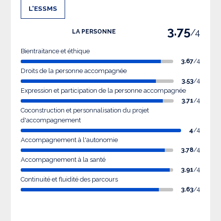
L'ESSMS
3.75
/4
LA PERSONNE
Bientraitance et éthique
3.67
/4
Droits de la personne accompagnée
3.53
/4
Expression et participation de la personne accompagnée
3.71
/4
Coconstruction et personnalisation du projet
d'accompagnement
4
/4
Accompagnement à l'autonomie
3.78
/4
Accompagnement à la santé
3.91
/4
Continuité et fluidité des parcours
3.63
/4