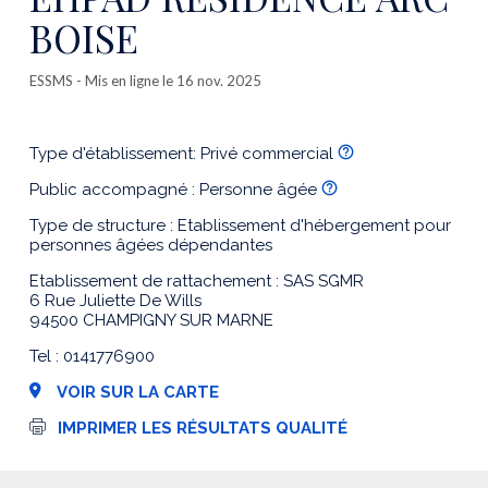
BOISE
ESSMS
- Mis en ligne le 16 nov. 2025
Type d'établissement: Privé commercial
Public accompagné : Personne âgée
Type de structure : Etablissement d'hébergement pour
personnes âgées dépendantes
Etablissement de rattachement : SAS SGMR
6 Rue Juliette De Wills
94500 CHAMPIGNY SUR MARNE
Tel : 0141776900
VOIR SUR LA CARTE
I
IMPRIMER LES RÉSULTATS QUALITÉ
m
p
r