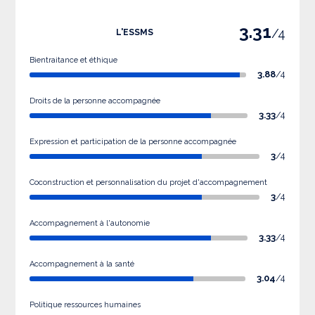
3.31
/4
L'ESSMS
Bientraitance et éthique
3.88
/4
Droits de la personne accompagnée
3.33
/4
Expression et participation de la personne accompagnée
3
/4
Coconstruction et personnalisation du projet d'accompagnement
3
/4
Accompagnement à l'autonomie
3.33
/4
Accompagnement à la santé
3.04
/4
Politique ressources humaines