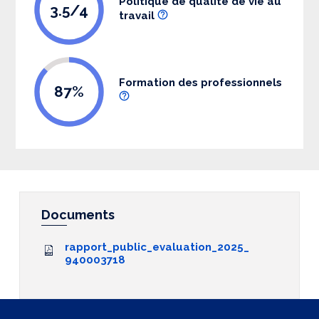
Politique de qualité de vie au
3.5/4
travail
Formation des professionnels
87%
Documents
rapport_public_evaluation_2025_
940003718