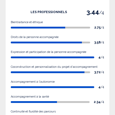
3.44
/4
LES PROFESSIONNELS
Bientraitance et éthique
2.75
/4
Droits de la personne accompagnée
3.58
/4
Expression et participation de la personne accompagnée
4
/4
Coconstruction et personnalisation du projet d'accompagnement
3.72
/4
Accompagnement à l'autonomie
4
/4
Accompagnement à la santé
2.34
/4
Continuité et fluidité des parcours