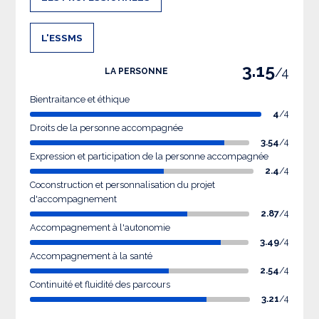
L'ESSMS
3.15
/4
LA PERSONNE
Bientraitance et éthique
4
/4
Droits de la personne accompagnée
3.54
/4
Expression et participation de la personne accompagnée
2.4
/4
Coconstruction et personnalisation du projet
d'accompagnement
2.87
/4
Accompagnement à l'autonomie
3.49
/4
Accompagnement à la santé
2.54
/4
Continuité et fluidité des parcours
3.21
/4