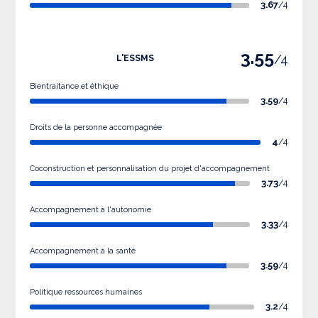
3.67
/4
3.55
/4
L'ESSMS
Bientraitance et éthique
3.59
/4
Droits de la personne accompagnée
4
/4
Coconstruction et personnalisation du projet d'accompagnement
3.73
/4
Accompagnement à l'autonomie
3.33
/4
Accompagnement à la santé
3.59
/4
Politique ressources humaines
3.2
/4