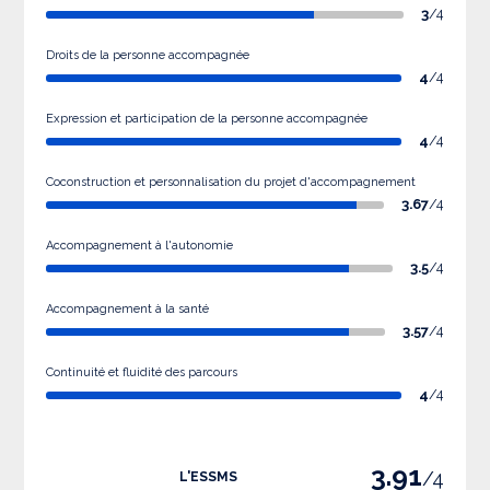
3
/4
Droits de la personne accompagnée
4
/4
Expression et participation de la personne accompagnée
4
/4
Coconstruction et personnalisation du projet d'accompagnement
3.67
/4
Accompagnement à l'autonomie
3.5
/4
Accompagnement à la santé
3.57
/4
Continuité et fluidité des parcours
4
/4
3.91
/4
L'ESSMS