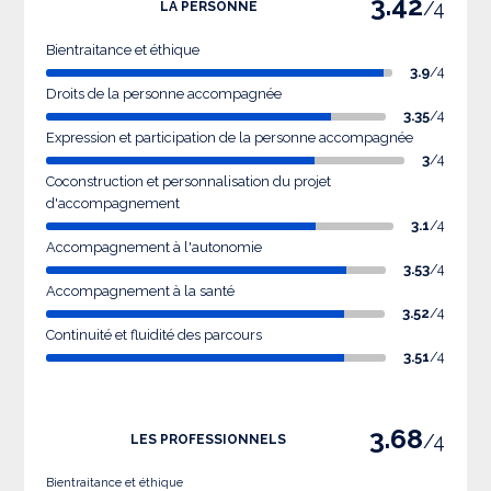
3.42
/4
LA PERSONNE
Bientraitance et éthique
3.9
/4
Droits de la personne accompagnée
3.35
/4
Expression et participation de la personne accompagnée
3
/4
Coconstruction et personnalisation du projet
d'accompagnement
3.1
/4
Accompagnement à l'autonomie
3.53
/4
Accompagnement à la santé
3.52
/4
Continuité et fluidité des parcours
3.51
/4
3.68
/4
LES PROFESSIONNELS
Bientraitance et éthique