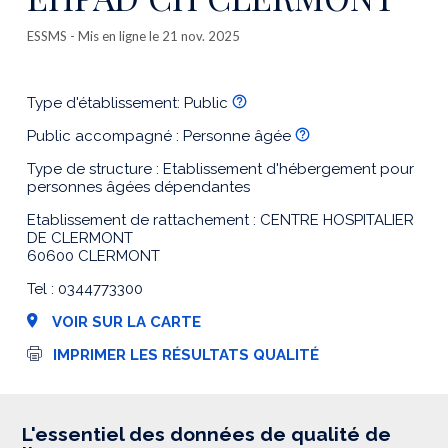
ESSMS
- Mis en ligne le 21 nov. 2025
Type d'établissement: Public
Public accompagné : Personne âgée
Type de structure : Etablissement d'hébergement pour
personnes âgées dépendantes
Etablissement de rattachement : CENTRE HOSPITALIER
DE CLERMONT
60600 CLERMONT
Tel : 0344773300
VOIR SUR LA CARTE
I
IMPRIMER LES RÉSULTATS QUALITÉ
m
p
r
e
s
L'essentiel des données de qualité de
s