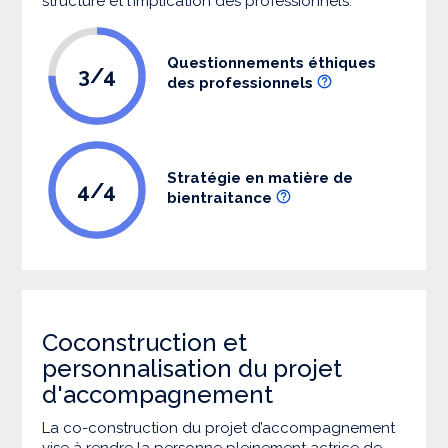
structure et l’implication des professionnels.
Questionnements éthiques
3/4
des professionnels
Stratégie en matière de
4/4
bientraitance
Coconstruction et
personnalisation du projet
d'accompagnement
La co-construction du projet d’accompagnement
vise à rendre la personne pleinement actrice de