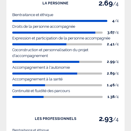
2.69
/4
LA PERSONNE
Bientraitance et éthique
4
/4
Droits de la personne accompagnée
3.67
/4
Expression et participation de la personne accompagnée
2.41
/4
Coconstruction et personnalisation du projet
d'accompagnement
2.99
/4
Accompagnement à l'autonomie
2.89
/4
Accompagnement à la santé
1.46
/4
Continuité et fluidité des parcours
1.38
/4
2.93
/4
LES PROFESSIONNELS
Bientraitance et éthique