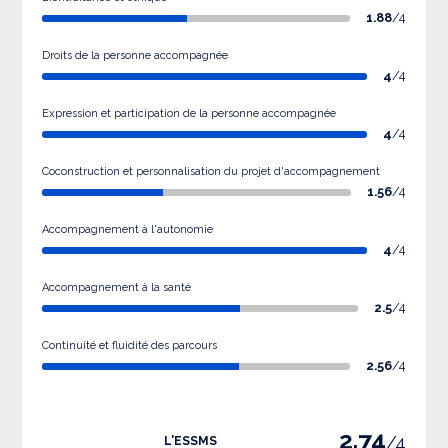
1.88
/4
Droits de la personne accompagnée
4
/4
Expression et participation de la personne accompagnée
4
/4
Coconstruction et personnalisation du projet d'accompagnement
1.56
/4
Accompagnement à l'autonomie
4
/4
Accompagnement à la santé
2.5
/4
Continuité et fluidité des parcours
2.56
/4
2.74
/4
L'ESSMS