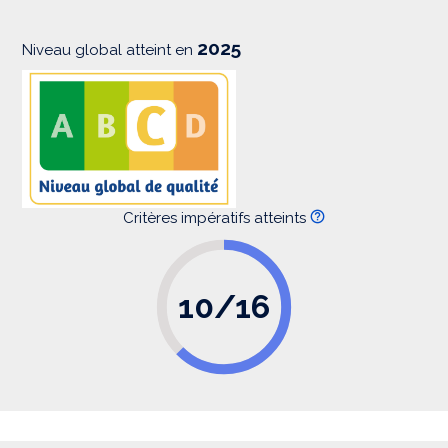
o
n
2025
Niveau global atteint en
Critères impératifs atteints
10/16