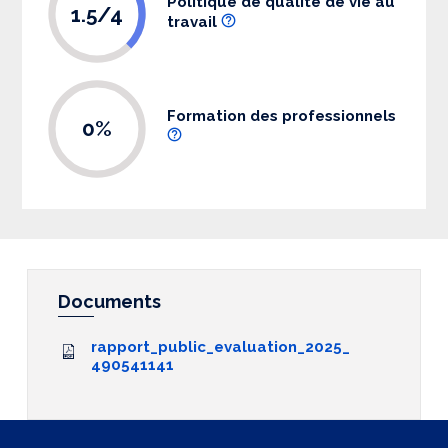
Politique de qualité de vie au
1.5/4
travail
Formation des professionnels
0%
Documents
rapport_public_evaluation_2025_
490541141