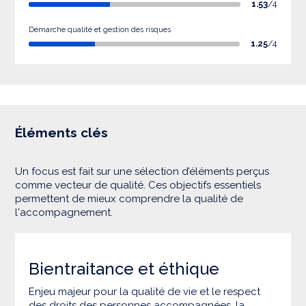
1.53
/4
Démarche qualité et gestion des risques
1.25
/4
Éléments clés
Un focus est fait sur une sélection d’éléments perçus
comme vecteur de qualité. Ces objectifs essentiels
permettent de mieux comprendre la qualité de
l'accompagnement.
Bientraitance et éthique
Enjeu majeur pour la qualité de vie et le respect
des droits des personnes accompagnées, la