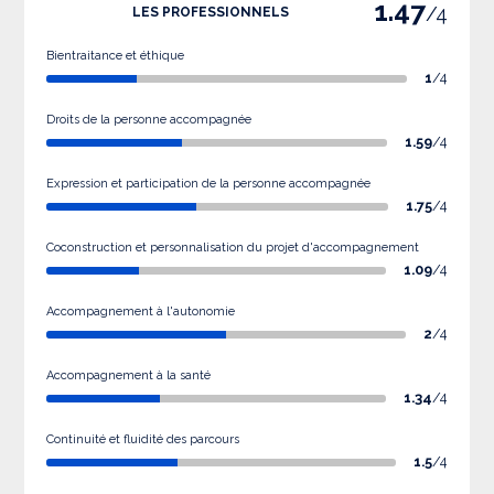
1.47
/4
LES PROFESSIONNELS
Bientraitance et éthique
1
/4
Droits de la personne accompagnée
1.59
/4
Expression et participation de la personne accompagnée
1.75
/4
Coconstruction et personnalisation du projet d'accompagnement
1.09
/4
Accompagnement à l'autonomie
2
/4
Accompagnement à la santé
1.34
/4
Continuité et fluidité des parcours
1.5
/4