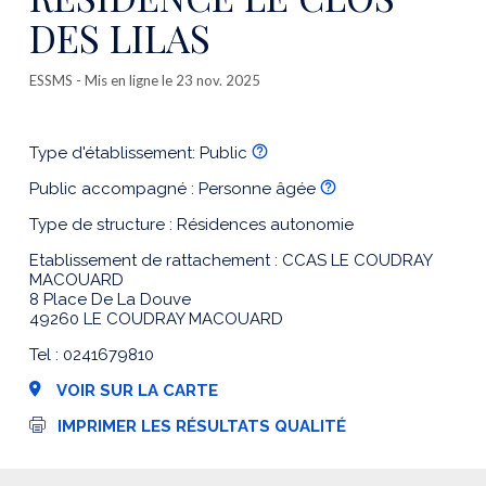
DES LILAS
ESSMS
- Mis en ligne le 23 nov. 2025
Type d'établissement: Public
Public accompagné : Personne âgée
Type de structure : Résidences autonomie
Etablissement de rattachement : CCAS LE COUDRAY
MACOUARD
8 Place De La Douve
49260 LE COUDRAY MACOUARD
Tel : 0241679810
VOIR SUR LA CARTE
I
IMPRIMER LES RÉSULTATS QUALITÉ
m
p
r