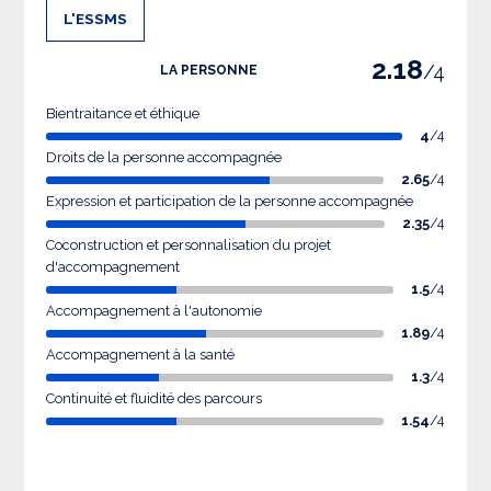
L'ESSMS
2.18
/4
LA PERSONNE
Bientraitance et éthique
4
/4
Droits de la personne accompagnée
2.65
/4
Expression et participation de la personne accompagnée
2.35
/4
Coconstruction et personnalisation du projet
d'accompagnement
1.5
/4
Accompagnement à l'autonomie
1.89
/4
Accompagnement à la santé
1.3
/4
Continuité et fluidité des parcours
1.54
/4