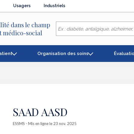
Usagers
Industriels
lité dans le champ
et médico-social
atient
Organisation des soins
Évaluati
SAAD AASD
ESSMS
- Mis en ligne le 23 nov. 2025