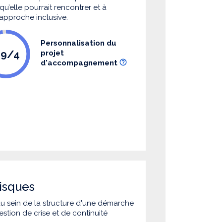
u’elle pourrait rencontrer et à
 approche inclusive.
Personnalisation du
.9/4
projet
d'accompagnement
isques
 au sein de la structure d'une démarche
estion de crise et de continuité