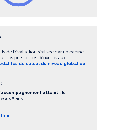
S
ats de l'évaluation réalisée par un cabinet
té des prestations délivrées aux
dalités de calcul du niveau global de
IR
d'accompagnement atteint : B
 sous 5 ans
ation