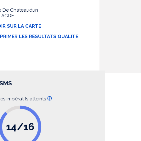
e De Chateaudun
0 AGDE
IR SUR LA CARTE
MPRIMER LES RÉSULTATS QUALITÉ
SSMS
res impératifs atteints
14/16