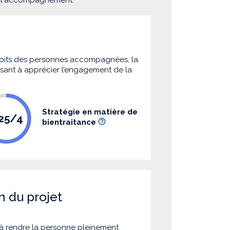
 droits des personnes accompagnées, la
 visant à apprécier l’engagement de la
Stratégie en matière de
.25/4
bientraitance
n du projet
à rendre la personne pleinement