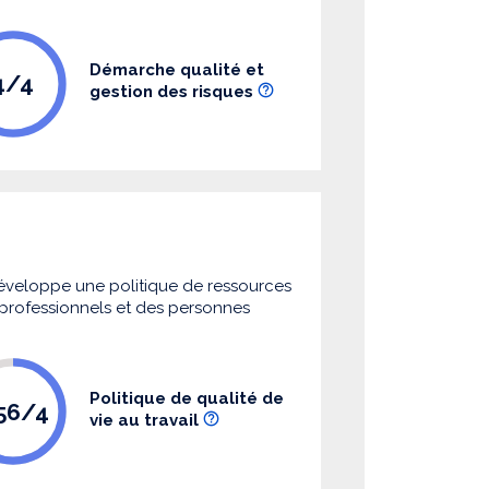
Démarche qualité et
4/4
gestion des risques
 développe une politique de ressources
s professionnels et des personnes
Politique de qualité de
.56/4
vie au travail