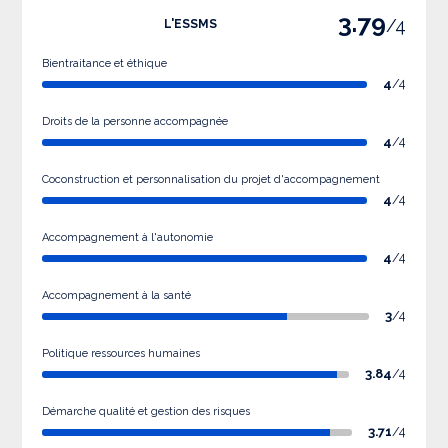
3.79
/4
L'ESSMS
Bientraitance et éthique
4
/4
Droits de la personne accompagnée
4
/4
Coconstruction et personnalisation du projet d'accompagnement
4
/4
Accompagnement à l'autonomie
4
/4
Accompagnement à la santé
3
/4
Politique ressources humaines
3.84
/4
Démarche qualité et gestion des risques
3.71
/4