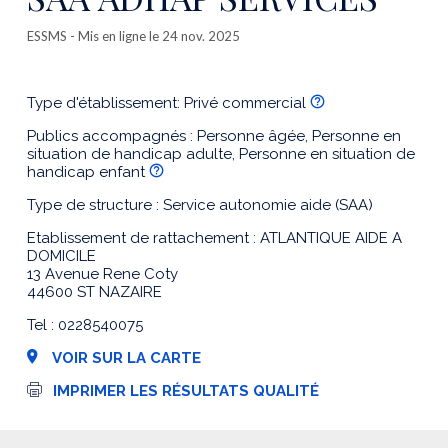
ESSMS
- Mis en ligne le 24 nov. 2025
Type d'établissement: Privé commercial
Publics accompagnés : Personne âgée, Personne en
situation de handicap adulte, Personne en situation de
handicap enfant
Type de structure : Service autonomie aide (SAA)
Etablissement de rattachement : ATLANTIQUE AIDE A
DOMICILE
13 Avenue Rene Coty
44600 ST NAZAIRE
Tel : 0228540075
VOIR SUR LA CARTE
I
IMPRIMER LES RÉSULTATS QUALITÉ
m
p
r