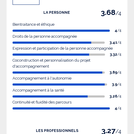
3.68
/4
LA PERSONNE
Bientraitance et éthique
4
/4
Droits de la personne accompagnée
3.41
/4
Expression et participation de la personne accompagnée
3.32
/4
Coconstruction et personnalisation du projet
d'accompagnement
3.89
/4
Accompagnement à l'autonomie
3.9
/4
Accompagnement à la santé
3.26
/4
Continuité et fluidité des parcours
4
/4
3.27
/4
LES PROFESSIONNELS