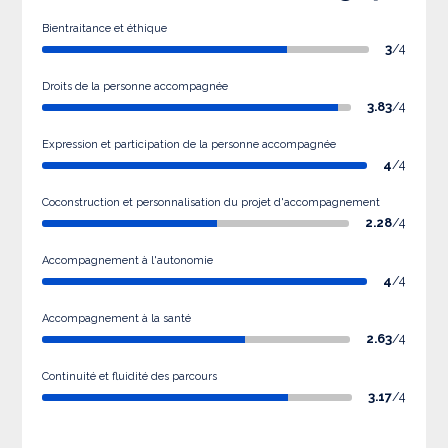
Bientraitance et éthique
3
/4
Droits de la personne accompagnée
3.83
/4
Expression et participation de la personne accompagnée
4
/4
Coconstruction et personnalisation du projet d'accompagnement
2.28
/4
Accompagnement à l'autonomie
4
/4
Accompagnement à la santé
2.63
/4
Continuité et fluidité des parcours
3.17
/4