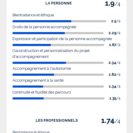
1.9
/4
LA PERSONNE
Bientraitance et éthique
2.5
/4
Droits de la personne accompagnée
2.29
/4
Expression et participation de la personne accompagnée
1.67
/4
Coconstruction et personnalisation du projet
d'accompagnement
2.34
/4
Accompagnement à l'autonomie
1.82
/4
Accompagnement à la santé
1.34
/4
Continuité et fluidité des parcours
1.35
/4
1.74
/4
LES PROFESSIONNELS
Bientraitance et éthique