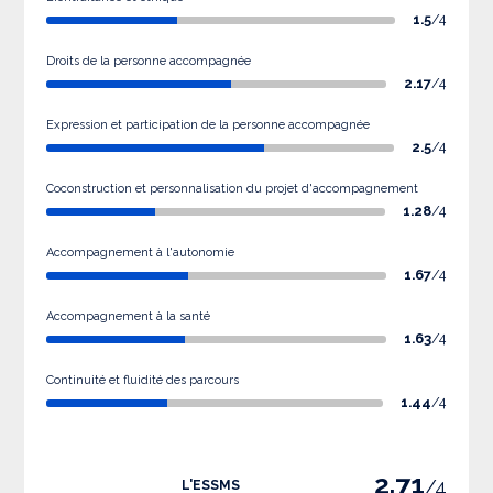
1.5
/4
Droits de la personne accompagnée
2.17
/4
Expression et participation de la personne accompagnée
2.5
/4
Coconstruction et personnalisation du projet d'accompagnement
1.28
/4
Accompagnement à l'autonomie
1.67
/4
Accompagnement à la santé
1.63
/4
Continuité et fluidité des parcours
1.44
/4
2.71
/4
L'ESSMS