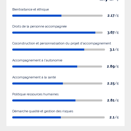
Bientraitance et éthique
2.17
/4
Droits de la personne accompagnée
3.67
/4
Coconstruction et personnalisation du projet d'accompagnement
3.1
/4
Accompagnement à l'autonomie
2.89
/4
Accompagnement à la santé
2.25
/4
Politique ressources humaines
2.81
/4
Démarche qualité et gestion des risques
2.1
/4