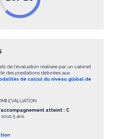
S
ats de l'évaluation réalisée par un cabinet
té des prestations délivrées aux
dalités de calcul du niveau global de
NOMII EVALUATION
d'accompagnement atteint : C
 sous 5 ans
ation