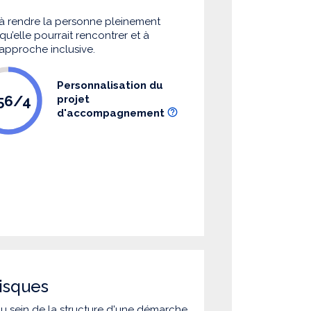
à rendre la personne pleinement
u’elle pourrait rencontrer et à
 approche inclusive.
Personnalisation du
.56/4
projet
d'accompagnement
isques
 au sein de la structure d'une démarche