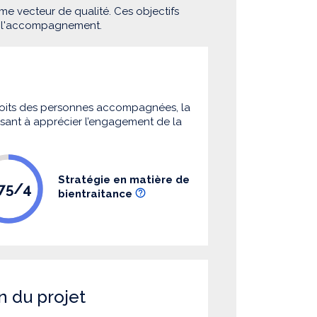
me vecteur de qualité. Ces objectifs
e l'accompagnement.
 droits des personnes accompagnées, la
 visant à apprécier l’engagement de la
Stratégie en matière de
.75/4
bientraitance
n du projet