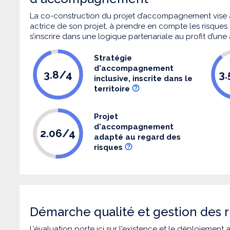
La co-construction du projet d’accompagnement vise 
actrice de son projet, à prendre en compte les risques q
s’inscrire dans une logique partenariale au profit d’une
Stratégie
d'accompagnement
3.8/4
3
inclusive, inscrite dans le
territoire
Projet
d'accompagnement
2.06/4
adapté au regard des
risques
Démarche qualité et gestion des r
L’évaluation porte ici sur l'existence et le déploiement