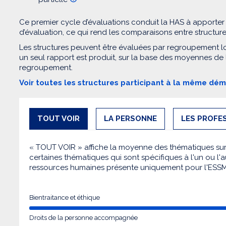
Ce premier cycle d’évaluations conduit la HAS à apporter
d’évaluation, ce qui rend les comparaisons entre structur
Les structures peuvent être évaluées par regroupement l
un seul rapport est produit, sur la base des moyennes de
regroupement.
Voir toutes les structures participant à la même dé
TOUT VOIR
LA PERSONNE
LES PROFE
« TOUT VOIR » affiche la moyenne des thématiques sur l
certaines thématiques qui sont spécifiques à l'un ou l'a
ressources humaines présente uniquement pour l'ESS
Bientraitance et éthique
Droits de la personne accompagnée