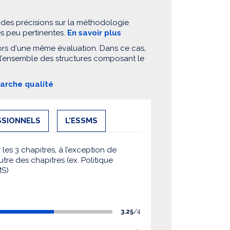
 des précisions sur la méthodologie
es peu pertinentes.
En savoir plus
ors d'une même évaluation. Dans ce cas,
 l’ensemble des structures composant le
marche qualité
SSIONNELS
L'ESSMS
es 3 chapitres, à l’exception de
utre des chapitres (ex. Politique
MS)
3.25
/4