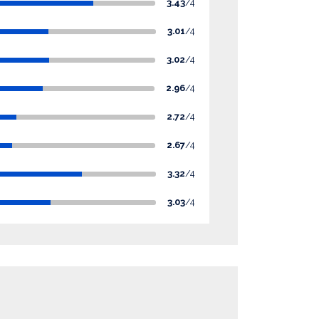
3.43
/4
3.01
/4
3.02
/4
2.96
/4
2.72
/4
2.67
/4
3.32
/4
3.03
/4