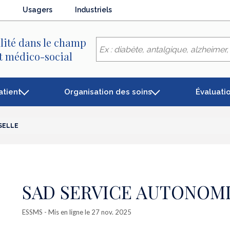
Usagers
Industriels
lité dans le champ
et médico-social
atient
Organisation des soins
Évaluati
SELLE
SAD SERVICE AUTONOM
ESSMS
- Mis en ligne le 27 nov. 2025