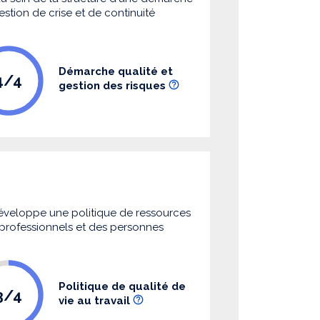
estion de crise et de continuité
Démarche qualité et
4/4
gestion des risques
 développe une politique de ressources
s professionnels et des personnes
Politique de qualité de
3/4
vie au travail