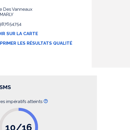
e Des Vanneaux
 MARLY
 0387654754
IR SUR LA CARTE
MPRIMER LES RÉSULTATS QUALITÉ
SSMS
res impératifs atteints
10/16