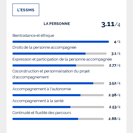
L'ESSMS
3.11
/4
LA PERSONNE
Bientraitance et éthique
4
/4
Droits de la personne accompagnée
3.1
/4
Expression et participation de la personne accompagnée
2.77
/4
Coconstruction et personnalisation du projet
d'accompagnement
3.52
/4
Accompagnement à l'autonomie
2.98
/4
Accompagnement à la santé
2.53
/4
Continuité et fluidité des parcours
2.88
/4