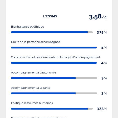
3.58
/4
L'ESSMS
Bientraitance et éthique
3.75
/4
Droits de la personne accompagnée
4
/4
Coconstruction et personnalisation du projet d'accompagnement
4
/4
Accompagnement à l'autonomie
3
/4
Accompagnement à la santé
3
/4
Politique ressources humaines
3.75
/4