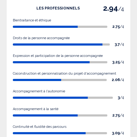
2.94
/4
LES PROFESSIONNELS
Bientraitance et éthique
2.75
/4
Droits de la personne accompagnée
3.7
/4
Expression et participation de la personne accompagnée
3.25
/4
Coconstruction et personnalisation du projet d'accompagnement
2.06
/4
Accompagnement à l'autonomie
3
/4
Accompagnement à la santé
2.75
/4
Continuité et fluidité des parcours
3.09
/4