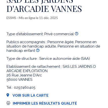
D'ARCADIE VANNES
ESSMS
- Mis en ligne le 11 déc. 2025
Type d'établissement: Privé commercial
Publics accompagnés : Personne âgée, Personne en
situation de handicap adulte, Personne en situation de
handicap enfant
Type de structure : Service autonomie aide (SAA)
Etablissement de rattachement : SAS LES JARDINS D
ARCADIE EXPLOITATION
26 Rue Jeanne D'Arc
56000 VANNES
Tel : 0297460405
VOIR SUR LA CARTE
I
IMPRIMER LES RÉSULTATS QUALITÉ
m