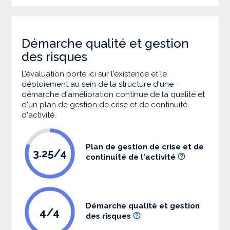
Démarche qualité et gestion
des risques
L’évaluation porte ici sur l'existence et le
déploiement au sein de la structure d'une
démarche d'amélioration continue de la qualité et
d'un plan de gestion de crise et de continuité
d'activité.
Plan de gestion de crise et de
3.25/4
continuité de l'activité
Démarche qualité et gestion
4/4
des risques