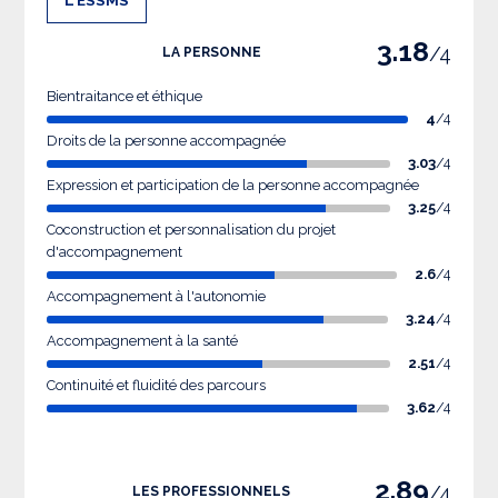
3.18
/4
LA PERSONNE
Bientraitance et éthique
4
/4
Droits de la personne accompagnée
3.03
/4
Expression et participation de la personne accompagnée
3.25
/4
Coconstruction et personnalisation du projet
d'accompagnement
2.6
/4
Accompagnement à l'autonomie
3.24
/4
Accompagnement à la santé
2.51
/4
Continuité et fluidité des parcours
3.62
/4
2.89
/4
LES PROFESSIONNELS