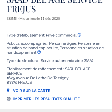
FREJUS
ESSMS
- Mis en ligne le 11 déc. 2025
Type d'établissement: Privé commercial
Publics accompagnés : Personne âgée, Personne en
situation de handicap adulte, Personne en situation de
handicap enfant
Type de structure : Service autonomie aide (SAA)
Etablissement de rattachement : SARL BEL AGE
SERVICE
1625 Avenue De Lattre De Tassigny
83370 FREJUS
VOIR SUR LA CARTE
I
IMPRIMER LES RÉSULTATS QUALITÉ
m
p
r