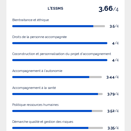
3.66
/4
L'ESSMS
Bientraitance et éthique
3.5
/4
Droits de la personne accompagnée
4
/4
Coconstruction et personnalisation du projet d'accompagnement
4
/4
Accompagnement à l'autonomie
3.44
/4
Accompagnement à la santé
3.79
/4
Politique ressources humaines
3.52
/4
Démarche qualité et gestion des risques
3.35
/4