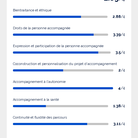
Bientraitance et éthique
2.88
/4
Droits de la personne accompagnée
3.39
/4
Expression et participation de la personne accompagnée
3.5
/4
Coconstruction et personnalisation du projet d'accompagnement
2
/4
Accompagnement à l'autonomie
4
/4
Accompagnement à la santé
1.38
/4
Continuité et fluidité des parcours
3.11
/4