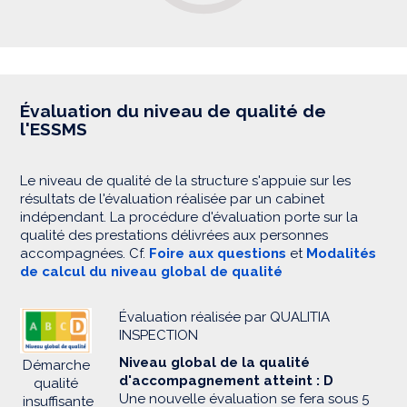
Évaluation du niveau de qualité de
l'ESSMS
Le niveau de qualité de la structure s'appuie sur les
résultats de l'évaluation réalisée par un cabinet
indépendant. La procédure d'évaluation porte sur la
qualité des prestations délivrées aux personnes
accompagnées. Cf.
Foire aux questions
et
Modalités
de calcul du niveau global de qualité
Évaluation réalisée par QUALITIA
INSPECTION
Niveau global de la qualité
Démarche
d'accompagnement atteint : D
qualité
Une nouvelle évaluation se fera sous 5
insuffisante