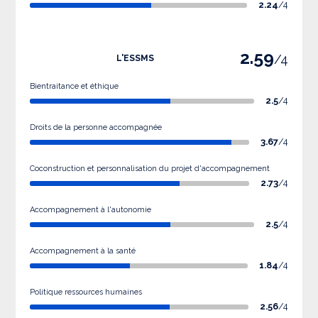
2.24
/4
2.59
/4
L'ESSMS
Bientraitance et éthique
2.5
/4
Droits de la personne accompagnée
3.67
/4
Coconstruction et personnalisation du projet d'accompagnement
2.73
/4
Accompagnement à l'autonomie
2.5
/4
Accompagnement à la santé
1.84
/4
Politique ressources humaines
2.56
/4