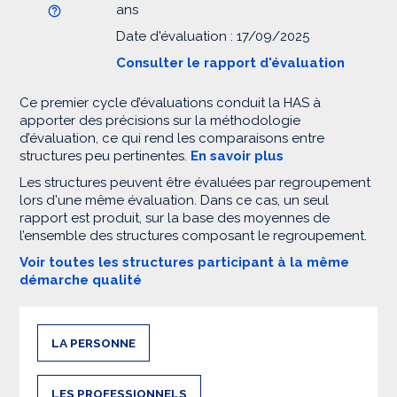
ans
Date d'évaluation : 17/09/2025
Consulter le rapport d'évaluation
Ce premier cycle d’évaluations conduit la HAS à
apporter des précisions sur la méthodologie
d’évaluation, ce qui rend les comparaisons entre
structures peu pertinentes.
En savoir plus
Les structures peuvent être évaluées par regroupement
lors d'une même évaluation. Dans ce cas, un seul
rapport est produit, sur la base des moyennes de
l’ensemble des structures composant le regroupement.
Voir toutes les structures participant à la même
démarche qualité
LA PERSONNE
LES PROFESSIONNELS