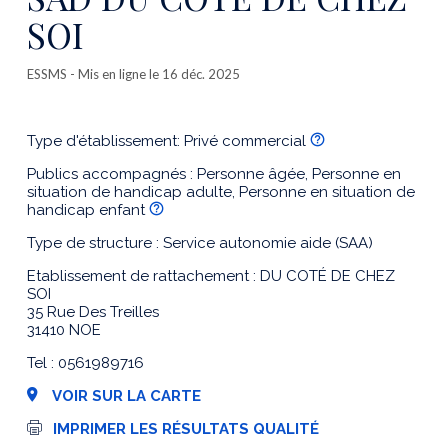
SOI
ESSMS
- Mis en ligne le 16 déc. 2025
Type d'établissement: Privé commercial
Publics accompagnés : Personne âgée, Personne en
situation de handicap adulte, Personne en situation de
handicap enfant
Type de structure : Service autonomie aide (SAA)
Etablissement de rattachement : DU COTÉ DE CHEZ
SOI
35 Rue Des Treilles
31410 NOE
Tel : 0561989716
VOIR SUR LA CARTE
I
IMPRIMER LES RÉSULTATS QUALITÉ
m