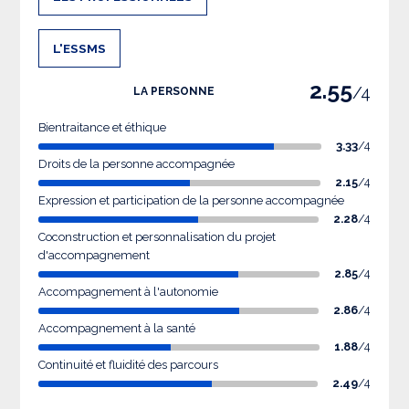
L'ESSMS
2.55
/4
LA PERSONNE
Bientraitance et éthique
3.33
/4
Droits de la personne accompagnée
2.15
/4
Expression et participation de la personne accompagnée
2.28
/4
Coconstruction et personnalisation du projet
d'accompagnement
2.85
/4
Accompagnement à l'autonomie
2.86
/4
Accompagnement à la santé
1.88
/4
Continuité et fluidité des parcours
2.49
/4