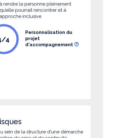
à rendre la personne pleinement
u’elle pourrait rencontrer et à
 approche inclusive.
Personnalisation du
4/4
projet
d'accompagnement
isques
 au sein de la structure d'une démarche
estion de crise et de continuité