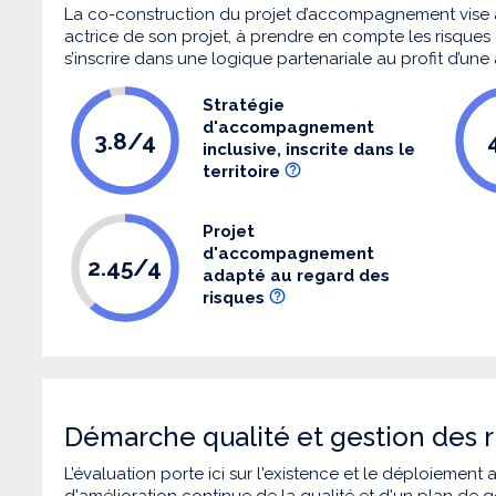
La co-construction du projet d’accompagnement vise 
actrice de son projet, à prendre en compte les risques q
s’inscrire dans une logique partenariale au profit d’une
Stratégie
d'accompagnement
3.8/4
inclusive, inscrite dans le
territoire
Projet
d'accompagnement
2.45/4
adapté au regard des
risques
Démarche qualité et gestion des r
L’évaluation porte ici sur l'existence et le déploiement
d'amélioration continue de la qualité et d'un plan de g