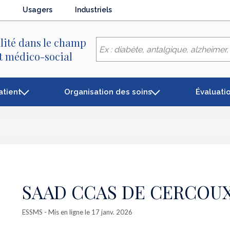
Usagers
Industriels
lité dans le champ
et médico-social
atient
Organisation des soins
Évaluati
SAAD CCAS DE CERCOU
ESSMS
- Mis en ligne le 17 janv. 2026