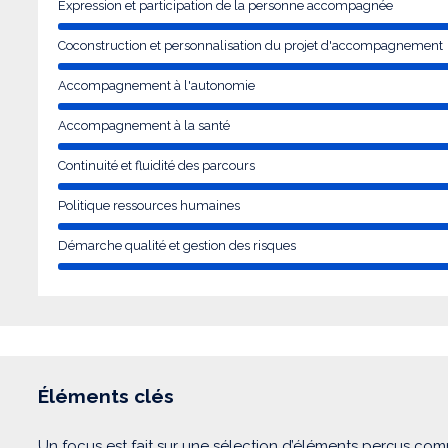
Expression et participation de la personne accompagnée
Coconstruction et personnalisation du projet d'accompagnement
Accompagnement à l'autonomie
Accompagnement à la santé
Continuité et fluidité des parcours
Politique ressources humaines
Démarche qualité et gestion des risques
Éléments clés
Un focus est fait sur une sélection d’éléments perçus com