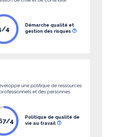
Démarche qualité et
4/4
gestion des risques
 développe une politique de ressources
s professionnels et des personnes
Politique de qualité de
.67/4
vie au travail