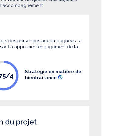
e l'accompagnement.
 droits des personnes accompagnées, la
 visant à apprécier l’engagement de la
Stratégie en matière de
.75/4
bientraitance
n du projet