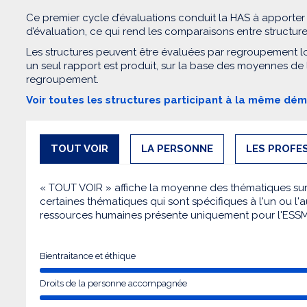
Ce premier cycle d’évaluations conduit la HAS à apporter
d’évaluation, ce qui rend les comparaisons entre structur
Les structures peuvent être évaluées par regroupement l
un seul rapport est produit, sur la base des moyennes de
regroupement.
Voir toutes les structures participant à la même dé
TOUT VOIR
LA PERSONNE
LES PROFE
« TOUT VOIR » affiche la moyenne des thématiques sur l
certaines thématiques qui sont spécifiques à l'un ou l'a
ressources humaines présente uniquement pour l'ESS
Bientraitance et éthique
Droits de la personne accompagnée