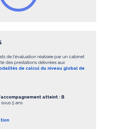
S
ats de l'évaluation réalisée par un cabinet
té des prestations délivrées aux
dalités de calcul du niveau global de
d'accompagnement atteint : B
 sous 5 ans
ation