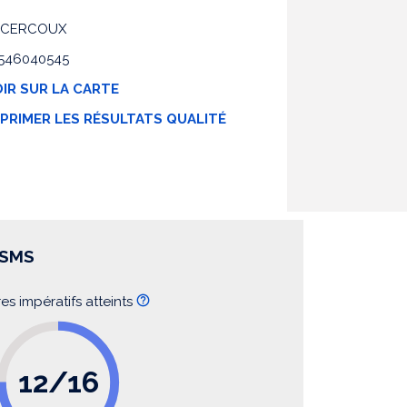
0 CERCOUX
 0546040545
IR SUR LA CARTE
MPRIMER LES RÉSULTATS QUALITÉ
SSMS
res impératifs atteints
12/16