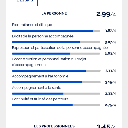
2.99
/4
LA PERSONNE
Bientraitance et éthique
3.67
/4
Droits de la personne accompagnée
3.07
/4
Expression et participation de la personne accompagnée
2.63
/4
Coconstruction et personnalisation du projet
d'accompagnement
3.33
/4
Accompagnement à l'autonomie
3.15
/4
Accompagnement à la santé
2.33
/4
Continuité et fluidité des parcours
2.75
/4
3.45
/4
LES PROFESSIONNELS