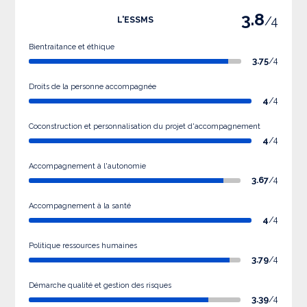
3.8
/4
L'ESSMS
Bientraitance et éthique
3.75
/4
Droits de la personne accompagnée
4
/4
Coconstruction et personnalisation du projet d'accompagnement
4
/4
Accompagnement à l'autonomie
3.67
/4
Accompagnement à la santé
4
/4
Politique ressources humaines
3.79
/4
Démarche qualité et gestion des risques
3.39
/4