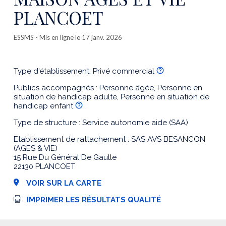
PLANCOET
ESSMS
- Mis en ligne le 17 janv. 2026
Type d'établissement: Privé commercial
Publics accompagnés : Personne âgée, Personne en
situation de handicap adulte, Personne en situation de
handicap enfant
Type de structure : Service autonomie aide (SAA)
Etablissement de rattachement : SAS AVS BESANCON
(AGES & VIE)
15 Rue Du Général De Gaulle
22130 PLANCOET
VOIR SUR LA CARTE
I
IMPRIMER LES RÉSULTATS QUALITÉ
m
p
r