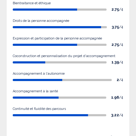
Bientraitance et éthique
2.75
/4
Droits de la personne accompagnée
3.75
/4
Expression et participation de la personne accompagnée
2.75
/4
Coconstruction et personnalisation du projet d'accompagnement
1.39
/4
Accompagnement à l'autonomie
2
/4
Accompagnement à la santé
1.96
/4
Continuité et fluidité des parcours
3.22
/4