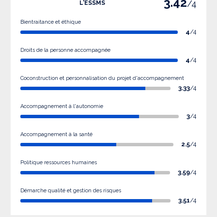
3.42
/4
L'ESSMS
Bientraitance et éthique
4
/4
Droits de la personne accompagnée
4
/4
Coconstruction et personnalisation du projet d'accompagnement
3.33
/4
Accompagnement à l'autonomie
3
/4
Accompagnement à la santé
2.5
/4
Politique ressources humaines
3.59
/4
Démarche qualité et gestion des risques
3.51
/4