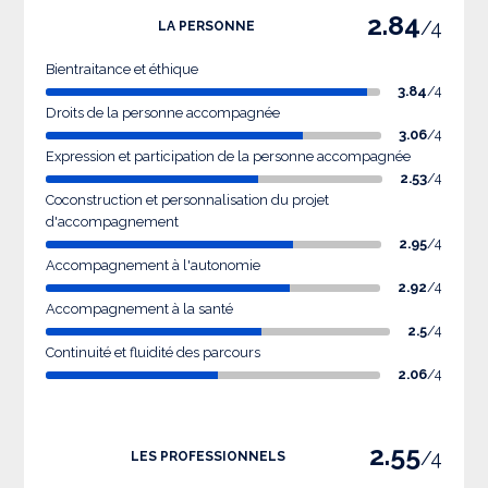
2.84
/4
LA PERSONNE
Bientraitance et éthique
3.84
/4
Droits de la personne accompagnée
3.06
/4
Expression et participation de la personne accompagnée
2.53
/4
Coconstruction et personnalisation du projet
d'accompagnement
2.95
/4
Accompagnement à l'autonomie
2.92
/4
Accompagnement à la santé
2.5
/4
Continuité et fluidité des parcours
2.06
/4
2.55
/4
LES PROFESSIONNELS