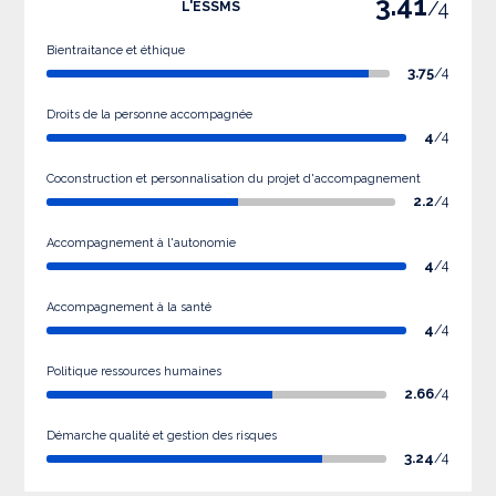
3.41
/4
L'ESSMS
Bientraitance et éthique
3.75
/4
Droits de la personne accompagnée
4
/4
Coconstruction et personnalisation du projet d'accompagnement
2.2
/4
Accompagnement à l'autonomie
4
/4
Accompagnement à la santé
4
/4
Politique ressources humaines
2.66
/4
Démarche qualité et gestion des risques
3.24
/4