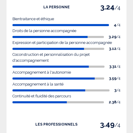
3.24
/4
LA PERSONNE
Bientraitance et éthique
4
/4
Droits de la personne accompagnée
3.29
/4
Expression et participation de la personne accompagnée
3.12
/4
Coconstruction et personnalisation du projet
d'accompagnement
3.31
/4
Accompagnement à l'autonomie
3.59
/4
Accompagnement à la santé
3
/4
Continuité et fluidité des parcours
2.38
/4
3.49
/4
LES PROFESSIONNELS