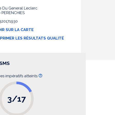
e Du General Leclerc
0 PERENCHIES
0320171930
IR SUR LA CARTE
MPRIMER LES RÉSULTATS QUALITÉ
SSMS
res impératifs atteints
3/17