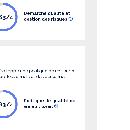
Démarche qualité et
.63/4
gestion des risques
 développe une politique de ressources
s professionnels et des personnes
Politique de qualité de
.83/4
vie au travail