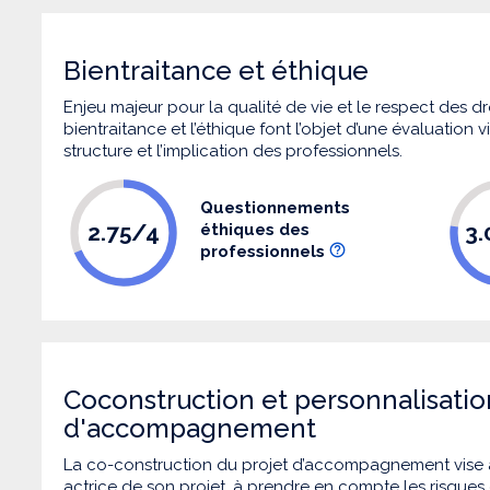
Bientraitance et éthique
Enjeu majeur pour la qualité de vie et le respect des
bientraitance et l’éthique font l’objet d’une évaluation
structure et l’implication des professionnels.
Questionnements
2.75/4
3
éthiques des
professionnels
Coconstruction et personnalisatio
d'accompagnement
La co-construction du projet d’accompagnement vise 
actrice de son projet, à prendre en compte les risques q