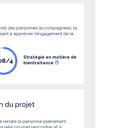
 droits des personnes accompagnées, la
 visant à apprécier l’engagement de la
Stratégie en matière de
.08/4
bientraitance
n du projet
à rendre la personne pleinement
u’elle pourrait rencontrer et à