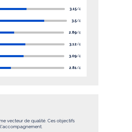
3.15
/4
3.5
/4
2.89
/4
3.12
/4
3.09
/4
2.81
/4
me vecteur de qualité. Ces objectifs
e l'accompagnement.