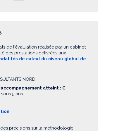
S
ats de l'évaluation réalisée par un cabinet
té des prestations délivrées aux
dalités de calcul du niveau global de
ONSULTANTS NORD
d'accompagnement atteint : C
 sous 5 ans
ation
 des précisions sur la méthodologie