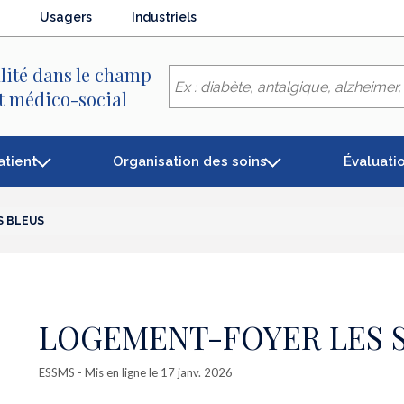
Usagers
Industriels
lité dans le champ
et médico-social
atient
Organisation des soins
Évaluati
S BLEUS
LOGEMENT-FOYER LES S
ESSMS
- Mis en ligne le 17 janv. 2026