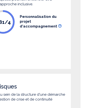
 approche inclusive.
Personnalisation du
.81/4
projet
d'accompagnement
isques
 au sein de la structure d'une démarche
estion de crise et de continuité